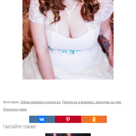
Категории:
Образ макияж и прическа
,
Прическа и макияж с выездом на дом
,
Прически дома
Читайте также