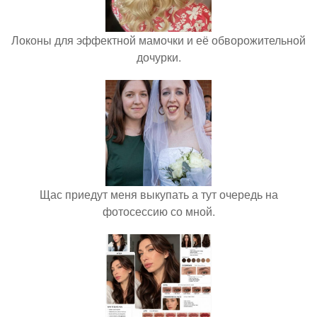
Локоны для эффектной мамочки и её обворожительной
дочурки.
Щас приедут меня выкупать а тут очередь на
фотосессию со мной.