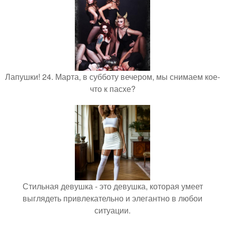
Лапушки! 24. Марта, в субботу вечером, мы снимаем кое-
что к пасхе?
Стильная девушка - это девушка, которая умеет
выглядеть привлекательно и элегантно в любои
ситуации.