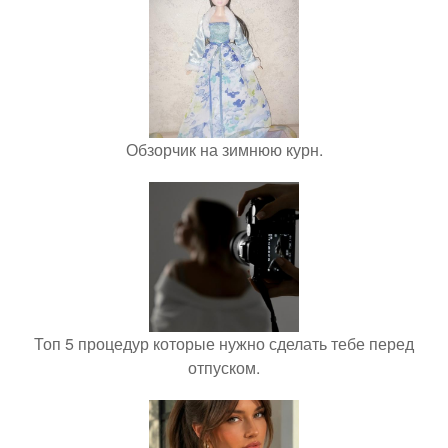
Обзорчик на зимнюю курн.
Топ 5 процедур которые нужно сделать тебе перед
отпуском.