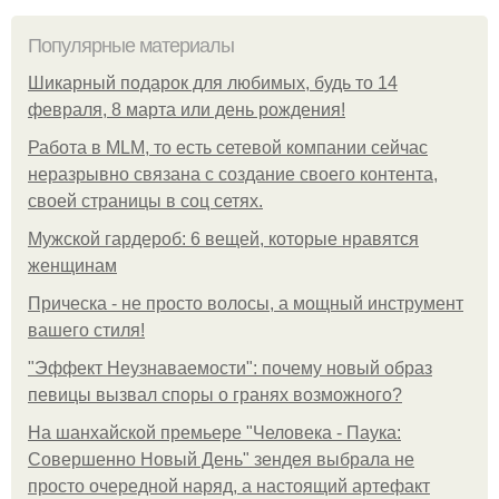
Популярные материалы
Шикарный подарок для любимых, будь то 14
февраля, 8 марта или день рождения!
Работа в MLM, то есть сетевой компании сейчас
неразрывно связана с создание своего контента,
своей страницы в соц сетях.
Мужской гардероб: 6 вещей, которые нравятся
женщинам
Прическа - не просто волосы, а мощный инструмент
вашего стиля!
"Эффект Неузнаваемости": почему новый образ
певицы вызвал споры о гранях возможного?
На шанхайской премьере "Человека - Паука:
Совершенно Новый День" зендея выбрала не
просто очередной наряд, а настоящий артефакт