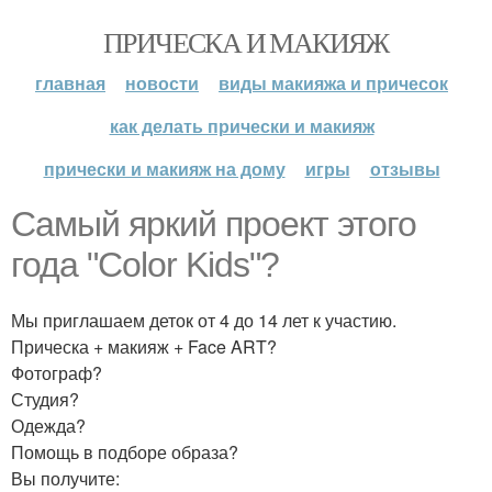
ПРИЧЕСКА И МАКИЯЖ
главная
новости
виды макияжа и причесок
как делать прически и макияж
прически и макияж на дому
игры
отзывы
Самый яркий проект этого
года "Color Kids"?
Мы приглашаем деток от 4 до 14 лет к участию.
Прическа + макияж + Face ART?
Фотограф?
Студия?
Одежда?
Помощь в подборе образа?
Вы получите: