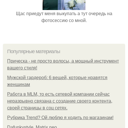
Щас приедут меня выкупать а тут очередь на
фотосессию со мной.
Популярные материалы
Прическа - не просто волосы, а мощный инструмент
вашего стиля!
Мужской гардероб: 6 вещей, которые нравятся
женщинам
Работа в MLM, то есть сетевой компании сейчас
неразрывно связана с создание своего контента,
своей страницы в соц сетях.
Рубрика Trend? Ой люблю я ходить по магазинам!
Dafunkystyle. Matrix neo.