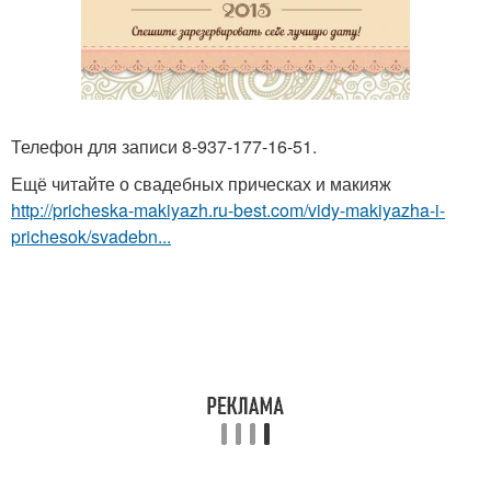
Телефон для записи 8-937-177-16-51.
Ещё читайте о свадебных прическах и макияж
http://pricheska-makiyazh.ru-best.com/vidy-makiyazha-i-
prichesok/svadebn...