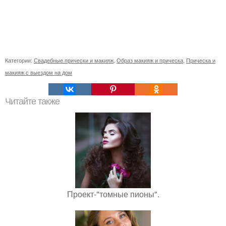
Категории:
Свадебные прически и макияж
,
Образ макияж и прическа
,
Прическа и
макияж с выездом на дом
Читайте также
Проект-"томные пионы".