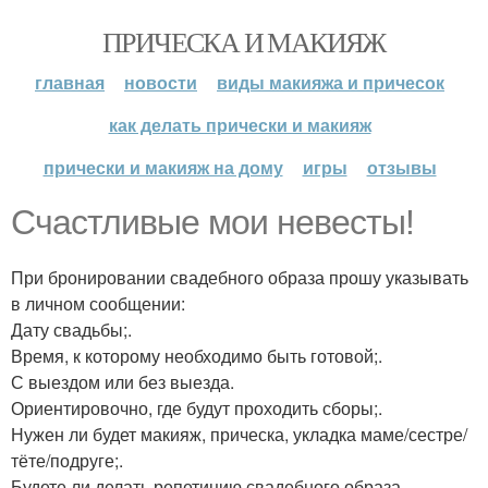
ПРИЧЕСКА И МАКИЯЖ
главная
новости
виды макияжа и причесок
как делать прически и макияж
прически и макияж на дому
игры
отзывы
Счастливые мои невесты!
При бронировании свадебного образа прошу указывать
в личном сообщении:
Дату свадьбы;.
Время, к которому необходимо быть готовой;.
С выездом или без выезда.
Ориентировочно, где будут проходить сборы;.
Нужен ли будет макияж, прическа, укладка маме/сестре/
тёте/подруге;.
Будете ли делать репетицию свадебного образа