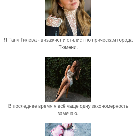
Я Таня Гилева - визажист и стилист по прическам города
Тюмени.
В последнее время я всё чаще одну закономерность
замечаю.