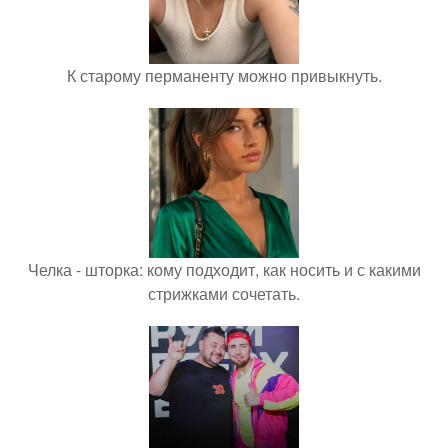
К старому перманенту можно привыкнуть.
Челка - шторка: кому подходит, как носить и с какими
стрижками сочетать.