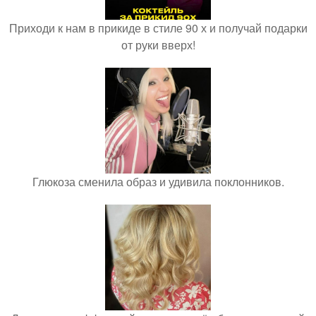
Приходи к нам в прикиде в стиле 90 х и получай подарки
от руки вверх!
Глюкоза сменила образ и удивила поклонников.