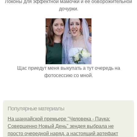
Локоны для эффектной мамочки и её обворожительной
дочурки.
Щас приедут меня выкупать а тут очередь на
фотосессию со мной.
Популярные материалы
На шанхайской премьере "Человека - Паука:
Совершенно Новый День" зендея выбрала не
просто очередной наряд, а настоящий артефакт