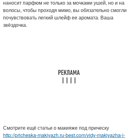
наносит парфюм не только за мочками ушей, но и на
волосы, чтобы проходя мимо, вы обязательно смогли
почувствовать легкий шлейф ее аромата. Ваша
звёздочка.
Смотрите ещё статьи о макияже под прическу
http://pricheska-makiyazh.ru-best.com/vidy-makiyazha-i-