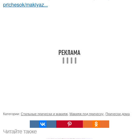
prichesok/makiyaz...
Категории:
Стильные прически и макияж
,
Макияж под прическу
,
Прически дома
Читайте также