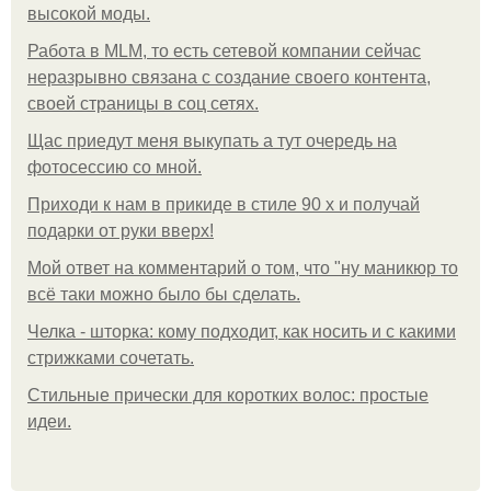
высокой моды.
Работа в MLM, то есть сетевой компании сейчас
неразрывно связана с создание своего контента,
своей страницы в соц сетях.
Щас приедут меня выкупать а тут очередь на
фотосессию со мной.
Приходи к нам в прикиде в стиле 90 х и получай
подарки от руки вверх!
Мой ответ на комментарий о том, что "ну маникюр то
всё таки можно было бы сделать.
Челка - шторка: кому подходит, как носить и с какими
стрижками сочетать.
Стильные прически для коротких волос: простые
идеи.