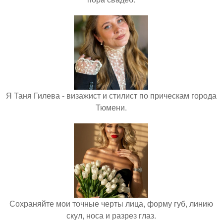
Я Таня Гилева - визажист и стилист по прическам города
Тюмени.
Сохраняйте мои точные черты лица, форму губ, линию
скул, носа и разрез глаз.