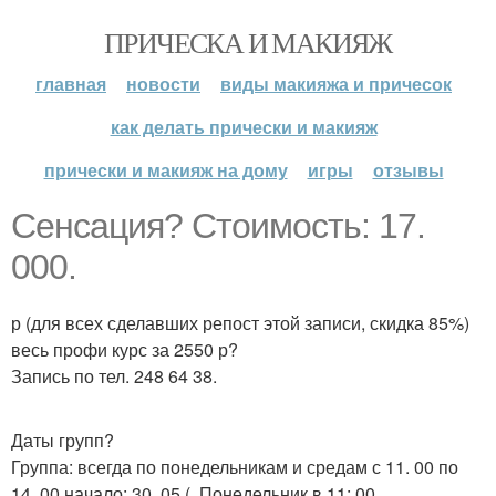
ПРИЧЕСКА И МАКИЯЖ
главная
новости
виды макияжа и причесок
как делать прически и макияж
прически и макияж на дому
игры
отзывы
Сенсация? Стоимость: 17.
000.
р (для всех сделавших репост этой записи, скидка 85%)
весь профи курс за 2550 р?
Запись по тел. 248 64 38.
Даты групп?
Группа: всегда по понедельникам и средам с 11. 00 по
14. 00 начало: 30. 05 (. Понедельник в 11: 00.