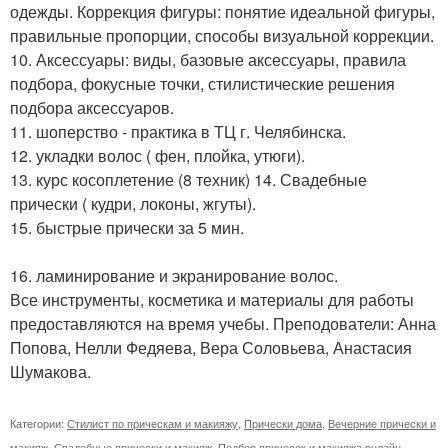
одежды. Коррекция фигуры: понятие идеальной фигуры,
правильные пропорции, способы визуальной коррекции.
10. Аксессуары: виды, базовые аксессуары, правила
подбора, фокусные точки, стилистические решения
подбора аксессуаров.
11. шоперство - практика в ТЦ г. Челябинска.
12. укладки волос ( фен, плойка, утюги).
13. курс косоплетение (8 техник) 14. Свадебные
прически ( кудри, локоны, жгуты).
15. быстрые прически за 5 мин.
16. ламинирование и экранирование волос.
Все инструменты, косметика и материалы для работы
предоставляются на время учебы. Преподователи: Анна
Попова, Нелли Федяева, Вера Соловьева, Анастасия
Шумакова.
Категории:
Стилист по прическам и макияжу
,
Прически дома
,
Вечерние прически и
макияж
,
Свадебные прически и макияж
,
Подбор причесок и макияжа онлайн