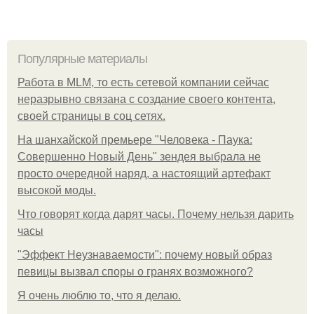
Популярные материалы
Работа в MLM, то есть сетевой компании сейчас
неразрывно связана с создание своего контента,
своей страницы в соц сетях.
На шанхайской премьере "Человека - Паука:
Совершенно Новый День" зендея выбрала не
просто очередной наряд, а настоящий артефакт
высокой моды.
Что говорят когда дарят часы. Почему нельзя дарить
часы
"Эффект Неузнаваемости": почему новый образ
певицы вызвал споры о гранях возможного?
Я очень люблю то, что я делаю.