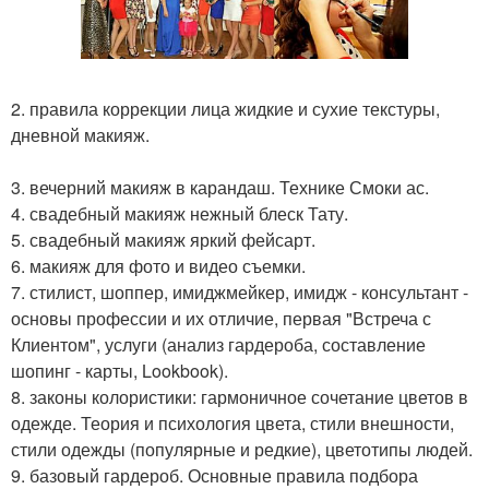
2. правила коррекции лица жидкие и сухие текстуры,
дневной макияж.
3. вечерний макияж в карандаш. Технике Смоки ас.
4. свадебный макияж нежный блеск Тату.
5. свадебный макияж яркий фейсарт.
6. макияж для фото и видео съемки.
7. стилист, шоппер, имиджмейкер, имидж - консультант -
основы профессии и их отличие, первая "Встреча с
Клиентом", услуги (анализ гардероба, составление
шопинг - карты, Lookbook).
8. законы колористики: гармоничное сочетание цветов в
одежде. Теория и психология цвета, стили внешности,
стили одежды (популярные и редкие), цветотипы людей.
9. базовый гардероб. Основные правила подбора