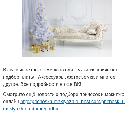
В сказочное фото - меню входит: макияж, прическа,
подбор платья. Аксессуары, фотосъемка и многое
другое. Все подробности в лс в ВК!
Смотрите ещё новости о подборе причесок и макияжа
онлайн
http://pricheska-makiyazh.ru-best.com/pricheski-i-
makiyazh-na-domu/podbo...