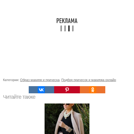
Категории:
Образ макияж и прическа
,
Подбор причесок и макияжа онлайн
Читайте также