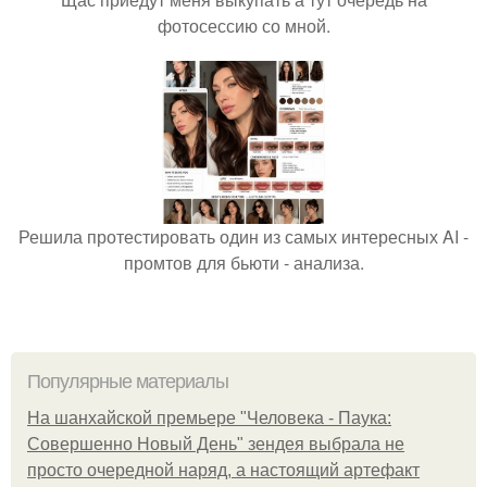
фотосессию со мной.
Решила протестировать один из самых интересных AI -
промтов для бьюти - анализа.
Популярные материалы
На шанхайской премьере "Человека - Паука:
Совершенно Новый День" зендея выбрала не
просто очередной наряд, а настоящий артефакт