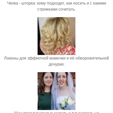
Челка - шторка: кому подходит, как носить и с какими
стрижками сочетать.
Локоны для эффектной мамочки и её обворожительной
дочурки.
Щас приедут меня выкупать а тут очередь на