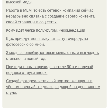
высокой моды.
Работа в MLM, то есть сетевой компании сейчас
неразрывно связана с создание своего контента,
своей страницы в соц сетях.
Кому идет челка полукругом. Рекомендации
Щас приедут меня выкупать а тут очередь на
фотосессию со мной.
3 модные ошибки, которые мешают вам выглядеть
стильно на новый год.
Приходи к нам в прикиде в стиле 90 х и получай
подарки от руки вверх!
Создай фотореалистичный портрет женщины в
чёрном оверсайз пиджаке, сидящей на деревянном
стуле.