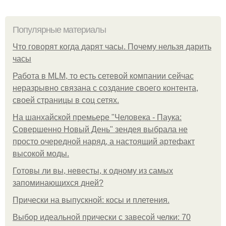
Популярные материалы
Что говорят когда дарят часы. Почему нельзя дарить
часы
Работа в MLM, то есть сетевой компании сейчас
неразрывно связана с создание своего контента,
своей страницы в соц сетях.
На шанхайской премьере "Человека - Паука:
Совершенно Новый День" зендея выбрала не
просто очередной наряд, а настоящий артефакт
высокой моды.
Готовы ли вы, невесты, к одному из самых
запоминающихся дней?
Прически на выпускной: косы и плетения.
Выбор идеальной прически с завесой челки: 70