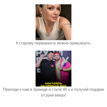
К старому перманенту можно привыкнуть.
Приходи к нам в прикиде в стиле 90 х и получай подарки
от руки вверх!