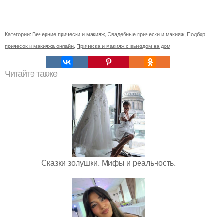
Категории:
Вечерние прически и макияж
,
Свадебные прически и макияж
,
Подбор
причесок и макияжа онлайн
,
Прическа и макияж с выездом на дом
Читайте также
Сказки золушки. Мифы и реальность.