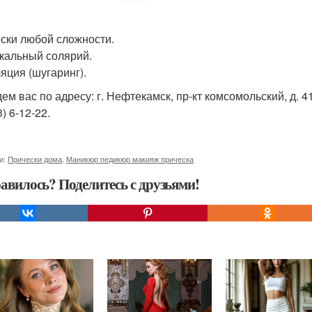
ски любой сложности.
кальный солярий.
яция (шугаринг).
м вас по адресу: г. Нефтекамск, пр-кт комсомольский, д. 41 
) 6-12-22.
и:
Прически дома
,
Маникюр педикюр макияж прическа
авилось? Поделитесь с друзьями!