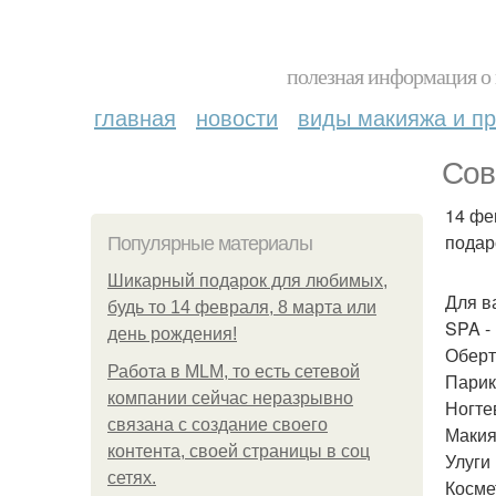
полезная информация о 
главная
новости
виды макияжа и пр
Сов
14 фе
подар
Популярные материалы
Шикарный подарок для любимых,
Для в
будь то 14 февраля, 8 марта или
SPA -
день рождения!
Оберт
Работа в MLM, то есть сетевой
Парик
компании сейчас неразрывно
Ногте
связана с создание своего
Макия
контента, своей страницы в соц
Улуги
сетях.
Космет