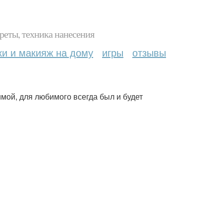
реты, техника нанесения
ки и макияж на дому
игры
отзывы
ой, для любимого всегда был и будет