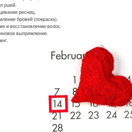
л ушей.
ивание ресниц.
ление бровей (покраска).
ие и восстановление волос.
иновое выпрямление.
инг.