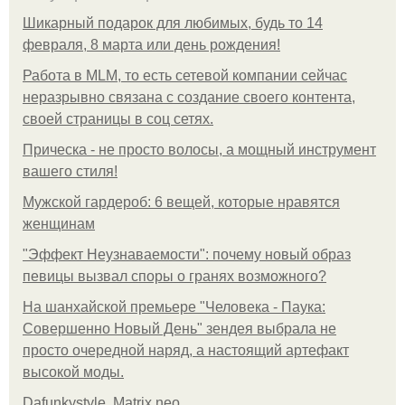
Шикарный подарок для любимых, будь то 14
февраля, 8 марта или день рождения!
Работа в MLM, то есть сетевой компании сейчас
неразрывно связана с создание своего контента,
своей страницы в соц сетях.
Прическа - не просто волосы, а мощный инструмент
вашего стиля!
Мужской гардероб: 6 вещей, которые нравятся
женщинам
"Эффект Неузнаваемости": почему новый образ
певицы вызвал споры о гранях возможного?
На шанхайской премьере "Человека - Паука:
Совершенно Новый День" зендея выбрала не
просто очередной наряд, а настоящий артефакт
высокой моды.
Dafunkystyle. Matrix neo.