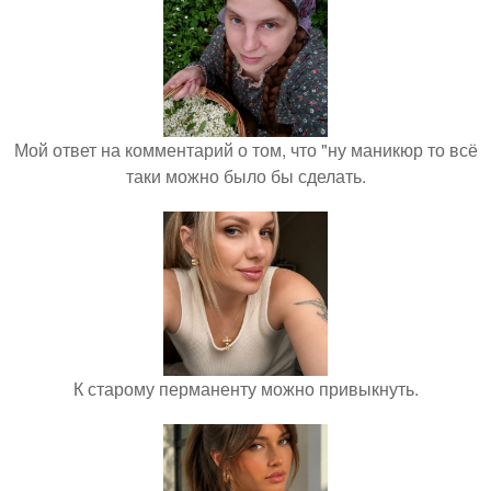
Мой ответ на комментарий о том, что "ну маникюр то всё
таки можно было бы сделать.
К старому перманенту можно привыкнуть.