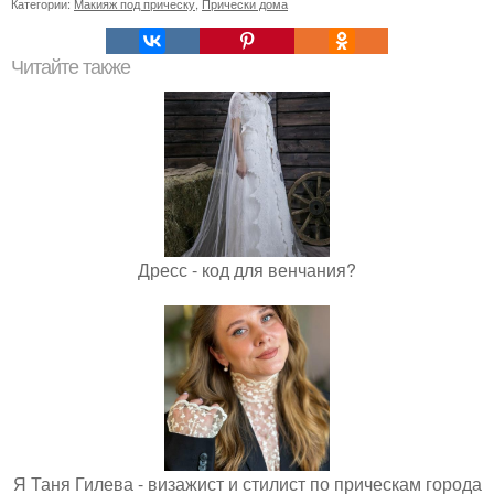
Категории:
Макияж под прическу
,
Прически дома
Читайте также
Дресс - код для венчания?
Я Таня Гилева - визажист и стилист по прическам города