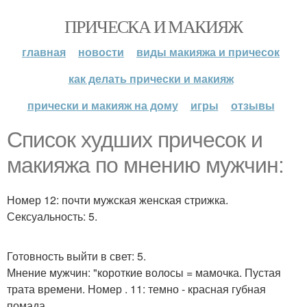
ПРИЧЕСКА И МАКИЯЖ
главная
новости
виды макияжа и причесок
как делать прически и макияж
прически и макияж на дому
игры
отзывы
Список худших причесок и
макияжа по мнению мужчин:
Номер 12: почти мужская женская стрижка.
Сексуальность: 5.
Готовность выйти в свет: 5.
Мнение мужчин: "короткие волосы = мамочка. Пустая
трата времени. Номер . 11: темно - красная губная
помада.