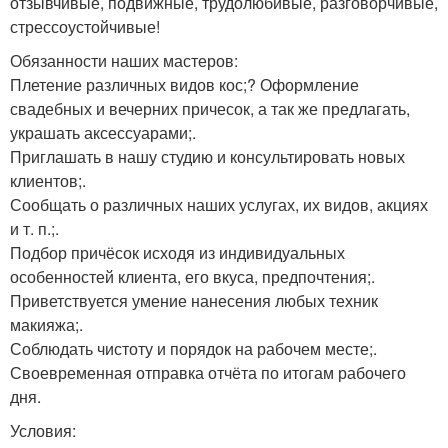
отзывчивые, подвижные, трудолюбивые, разговорчивые,
стрессоустойчивые!
Обязанности наших мастеров:
Плетение различных видов кос;? Оформление
свадебных и вечерних причесок, а так же предлагать,
украшать аксессуарами;.
Приглашать в нашу студию и консультировать новых
клиентов;.
Сообщать о различных наших услугах, их видов, акциях
и т. п.;.
Подбор причёсок исходя из индивидуальных
особенностей клиента, его вкуса, предпочтения;.
Приветствуется умение нанесения любых техник
макияжа;.
Соблюдать чистоту и порядок на рабочем месте;.
Своевременная отправка отчёта по итогам рабочего
дня.
Условия: