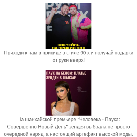
Приходи к нам в прикиде в стиле 90 х и получай подарки
от руки вверх!
На шанхайской премьере "Человека - Паука:
Совершенно Новый День" зендея выбрала не просто
очередной наряд, а настоящий артефакт высокой моды.