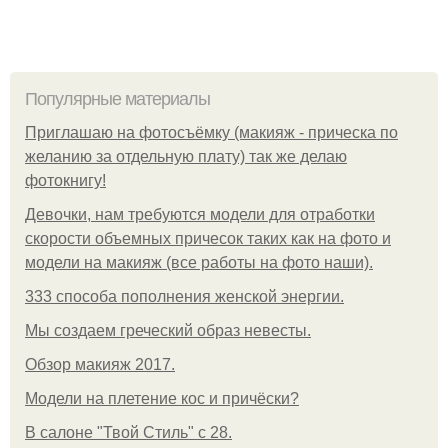
Популярные материалы
Приглашаю на фотосъёмку (макияж - прическа по
желанию за отдельную плату) так же делаю
фотокнигу!
Девочки, нам требуются модели для отработки
скорости объемных причесок таких как на фото и
модели на макияж (все работы на фото наши).
333 способа пополнения женской энергии.
Мы создаем греческий образ невесты.
Обзор макияж 2017.
Модели на плетение кос и причёски?
В салоне "Твой Стиль" с 28.