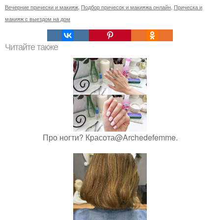
Вечерние прически и макияж
,
Подбор причесок и макияжа онлайн
,
Прическа и
макияж с выездом на дом
Читайте также
Про ногти? Красота@Archedefemme.