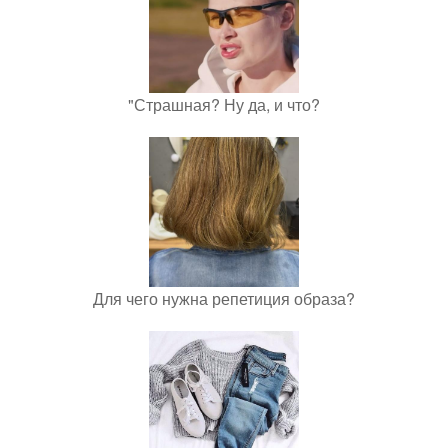
"Страшная? Ну да, и что?
Для чего нужна репетиция образа?