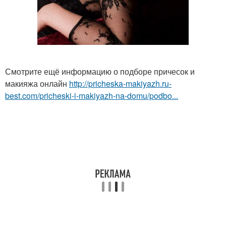
Смотрите ещё информацию о подборе причесок и
макияжа онлайн
http://pricheska-makiyazh.ru-
best.com/pricheski-i-makiyazh-na-domu/podbo...