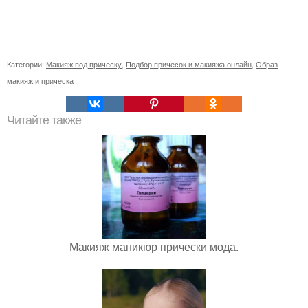
Категории:
Макияж под прическу
,
Подбор причесок и макияжа онлайн
,
Образ
макияж и прическа
Читайте также
Макияж маникюр прически мода.