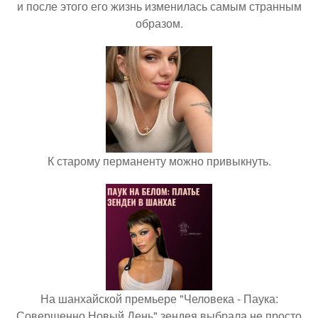
и после этого его жизнь изменилась самым странным
образом.
К старому перманенту можно привыкнуть.
На шанхайской премьере "Человека - Паука:
Совершенно Новый День" зендея выбрала не просто