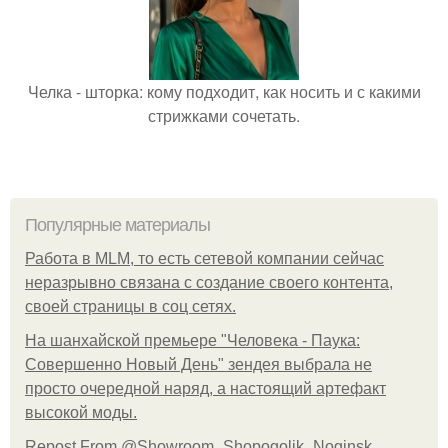
Челка - шторка: кому подходит, как носить и с какими
стрижками сочетать.
Популярные материалы
Работа в MLM, то есть сетевой компании сейчас
неразрывно связана с создание своего контента,
своей страницы в соц сетях.
На шанхайской премьере "Человека - Паука:
Совершенно Новый День" зендея выбрала не
просто очередной наряд, а настоящий артефакт
высокой моды.
Repost From @Showroom_Shopogolik_Noginsk