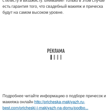
стилисту и визажисту. Внимание! Только в этом случае
есть гарантия того, что свадебный макияж и прическа
будут на самом высоком уровне.
Подробнее читайте информацию о подборе причесок и
макияжа онлайн
http://pricheska-makiyazh.ru-
best.com/pricheski-i-makiyazh-na-domu/podbo...