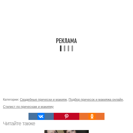
Категории:
Свадебные прически и макияж
,
Подбор причесок и макияжа онлайн
,
Стилист по прическам и макияжу
Читайте также