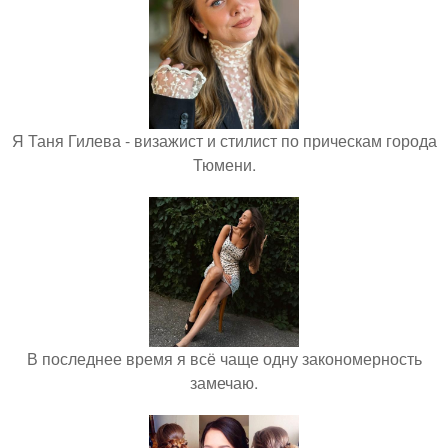
Я Таня Гилева - визажист и стилист по прическам города
Тюмени.
В последнее время я всё чаще одну закономерность
замечаю.