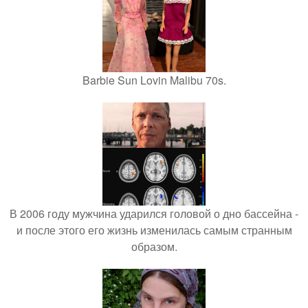
Barbie Sun Lovin Malibu 70s.
В 2006 году мужчина ударился головой о дно бассейна -
и после этого его жизнь изменилась самым странным
образом.