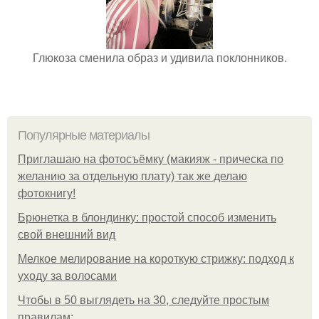
Глюкоза сменила образ и удивила поклонников.
Популярные материалы
Приглашаю на фотосъёмку (макияж - прическа по
желанию за отдельную плату) так же делаю
фотокнигу!
Брюнетка в блондинку: простой способ изменить
свой внешний вид
Мелкое мелирование на короткую стрижку: подход к
уходу за волосами
Чтобы в 50 выглядеть на 30, следуйте простым
правилам: