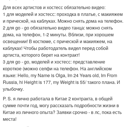
Для всех артистов и хостесс обязательно видео:
1 для моделей и хостесс: проходка в платье, с макияжем
и прической, на каблуках. Можно снять дома на телефон.
2 для go - go обязательно видео танца: можно снять
дома, на телефон, 1-2 минуты. Вблизи, при хорошем
освещении! В костюме, с прической и макияжем, на
каблуках! Чтобы работодатель видел перед собой
артиста, которого берет на контракт!
3 для go - go, моделей и хостесс: представление
короткое (можно селфи на телефон. На английском
языке: Hello, my Name is Olga, Im 24 Years old, Im From
Russia, hi Height is 177, my Weight is 55/ такого плана. И
улыбочку.
P. S. я лично работала в Китае 2 контракта, в общей
сумме почти год, могу рассказать подробности жизни в
Китае из личного опыта? Заявки срочно - в лс, пока есть
места!