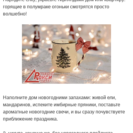
горящие в полумраке огоньки смотрятся просто
волшебно!
Наполните дом новогодними запахами: живой ели,
мандаринов, испеките имбирные пряники, поставьте
ароматные новогодние свечи, и вы сразу почувствуете
приближение праздника.
2. никуда, конечно же, без новогоднего плейлиста -