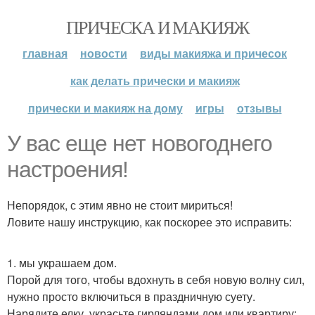
ПРИЧЕСКА И МАКИЯЖ
главная
новости
виды макияжа и причесок
как делать прически и макияж
прически и макияж на дому
игры
отзывы
У вас еще нет новогоднего
настроения!
Непорядок, с этим явно не стоит мириться!
Ловите нашу инструкцию, как поскорее это исправить:
1. мы украшаем дом.
Порой для того, чтобы вдохнуть в себя новую волну сил,
нужно просто включиться в праздничную суету.
Нарядите елку, украсьте гирляндами дом или квартиру: