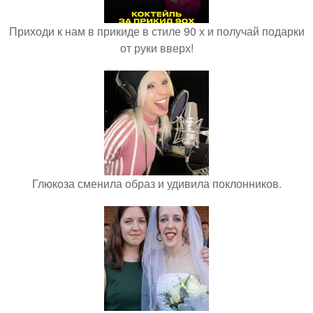
Приходи к нам в прикиде в стиле 90 х и получай подарки
от руки вверх!
Глюкоза сменила образ и удивила поклонников.