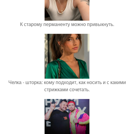
К старому перманенту можно привыкнуть.
Челка - шторка: кому подходит, как носить и с какими
стрижками сочетать.