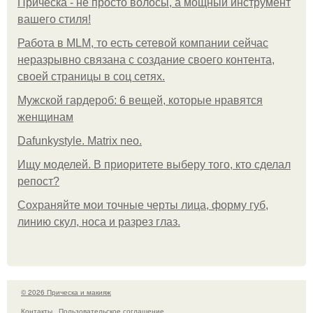
Прическа - не просто волосы, а мощный инструмент
вашего стиля!
Работа в MLM, то есть сетевой компании сейчас
неразрывно связана с создание своего контента,
своей страницы в соц сетях.
Мужской гардероб: 6 вещей, которые нравятся
женщинам
Dafunkystyle. Matrix neo.
Ищу моделей. В приоритете выберу того, кто сделал
репост?
Сохраняйте мои точные черты лица, форму губ,
линию скул, носа и разрез глаз.
© 2026 Прическа и макияж
Контакты
Пользовательское соглашение