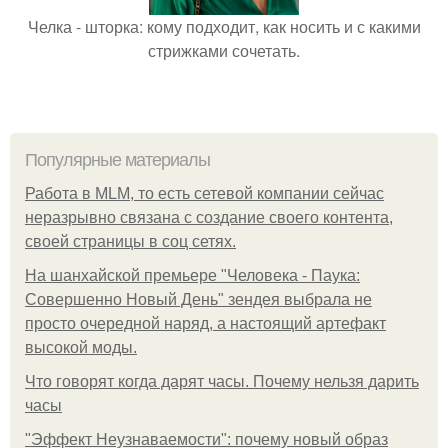
Челка - шторка: кому подходит, как носить и с какими
стрижками сочетать.
Популярные материалы
Работа в MLM, то есть сетевой компании сейчас
неразрывно связана с создание своего контента,
своей страницы в соц сетях.
На шанхайской премьере "Человека - Паука:
Совершенно Новый День" зендея выбрала не
просто очередной наряд, а настоящий артефакт
высокой моды.
Что говорят когда дарят часы. Почему нельзя дарить
часы
"Эффект Неузнаваемости": почему новый образ