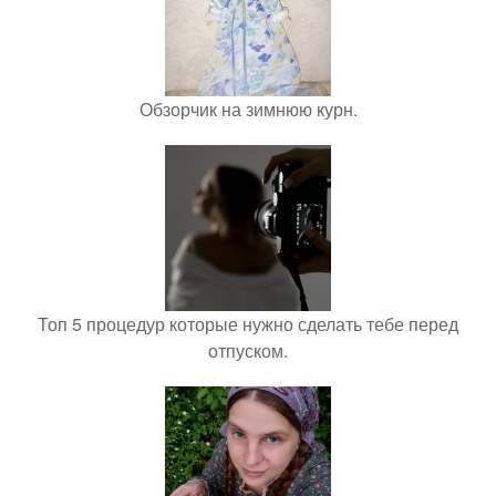
Обзорчик на зимнюю курн.
Топ 5 процедур которые нужно сделать тебе перед
отпуском.