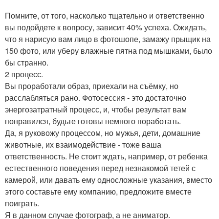
Помните, от того, насколько тщательно и ответственно
вы подойдете к вопросу, зависит 40% успеха. Ожидать,
что я нарисую вам лицо в фотошопе, замажу прыщик на
150 фото, или уберу влажные пятна под мышками, было
бы странно.
2 процесс.
Вы проработали образ, приехали на съёмку, но
расслабляться рано. Фотосессия - это достаточно
энергозатратный процесс, и, чтобы результат вам
понравился, будьте готовы немного поработать.
Да, я руковожу процессом, но мужья, дети, домашние
животные, их взаимодействие - тоже ваша
ответственность. Не стоит ждать, например, от ребенка
естественного поведения перед незнакомой тетей с
камерой, или давать ему односложные указания, вместо
этого составьте ему компанию, предложите вместе
поиграть.
Я в данном случае фотограф, а не аниматор.