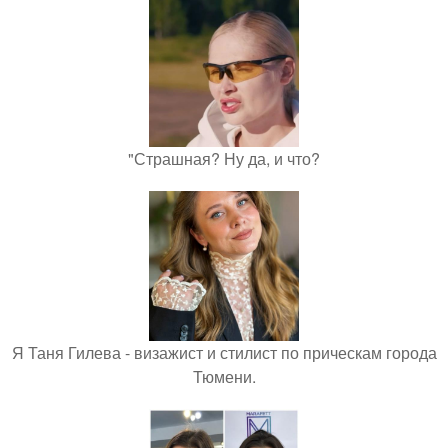
"Страшная? Ну да, и что?
Я Таня Гилева - визажист и стилист по прическам города
Тюмени.