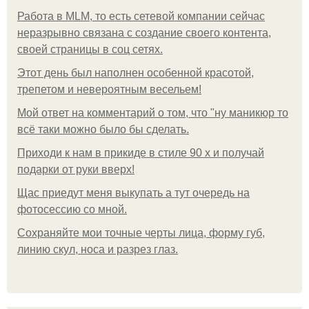
Работа в MLM, то есть сетевой компании сейчас
неразрывно связана с создание своего контента,
своей страницы в соц сетях.
Этот день был наполнен особенной красотой,
трепетом и невероятным весельем!
Мой ответ на комментарий о том, что "ну маникюр то
всё таки можно было бы сделать.
Приходи к нам в прикиде в стиле 90 х и получай
подарки от руки вверх!
Щас приедут меня выкупать а тут очередь на
фотосессию со мной.
Сохраняйте мои точные черты лица, форму губ,
линию скул, носа и разрез глаз.