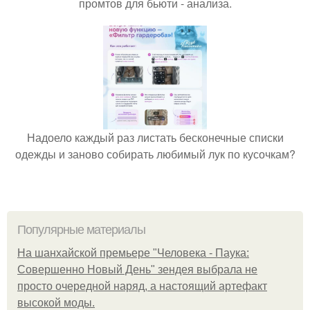
промтов для бьюти - анализа.
Надоело каждый раз листать бесконечные списки
одежды и заново собирать любимый лук по кусочкам?
Популярные материалы
На шанхайской премьере "Человека - Паука:
Совершенно Новый День" зендея выбрала не
просто очередной наряд, а настоящий артефакт
высокой моды.