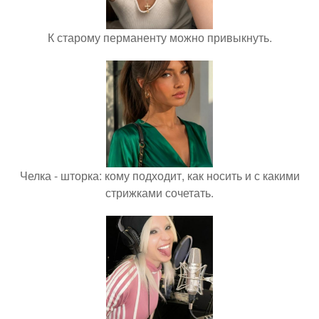
К старому перманенту можно привыкнуть.
Челка - шторка: кому подходит, как носить и с какими
стрижками сочетать.