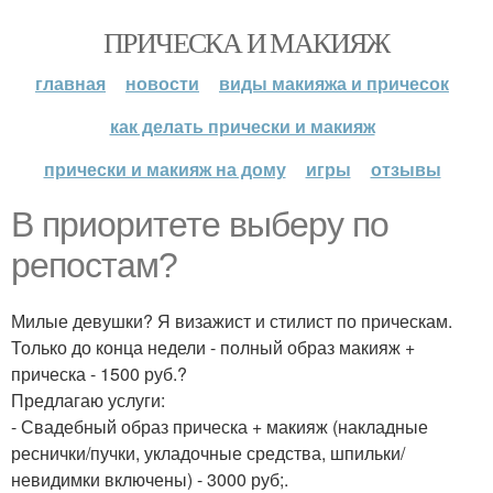
ПРИЧЕСКА И МАКИЯЖ
главная
новости
виды макияжа и причесок
как делать прически и макияж
прически и макияж на дому
игры
отзывы
В приоритете выберу по
репостам?
Милые девушки? Я визажист и стилист по прическам.
Только до конца недели - полный образ макияж +
прическа - 1500 руб.?
Предлагаю услуги:
- Свадебный образ прическа + макияж (накладные
реснички/пучки, укладочные средства, шпильки/
невидимки включены) - 3000 руб;.