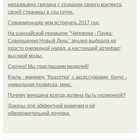
неразрывно связана с создание своего контента,
своей страницы в соц сетях.
Современнаяв чем встречать 2017 год.
На шанхайской премьере "Человека - Паука:
Совершенно Новый День" зендея выбрала не
просто очередной наряд, а настоящий артефакт
высокой моды.
Срочно! Мы приглашаем моделей!
Кукла - манекен "Красотка" с аксессуарами, бонус -
уникальная подвеска, микс.
Почему женщина всегда должна быть ухоженной?
Локоны для эффектной мамочки и её
обворожительной дочурки.