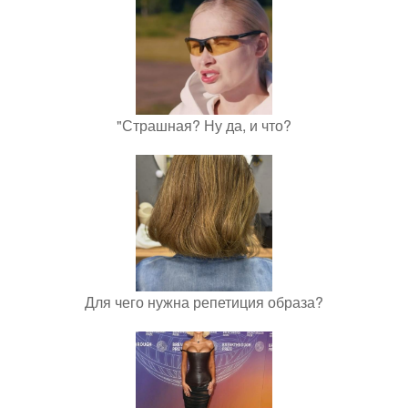
"Страшная? Ну да, и что?
Для чего нужна репетиция образа?