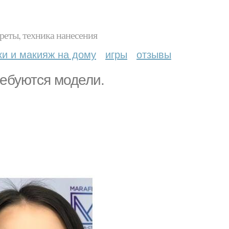
реты, техника нанесения
ки и макияж на дому
игры
отзывы
ребуются модели.