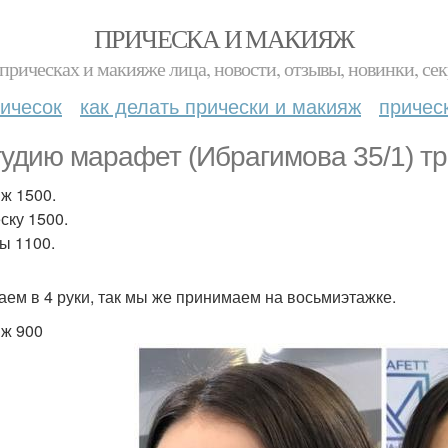
ПРИЧЕСКА И МАКИЯЖ
прическах и макияже лица, новости, отзывы, новинки, сек
ичесок
как делать прически и макияж
причес
тудию марафет (Ибрагимова 35/1) т
ж 1500.
ску 1500.
ы 1100.
аем в 4 руки, так мы же принимаем на восьмиэтажке.
ж 900