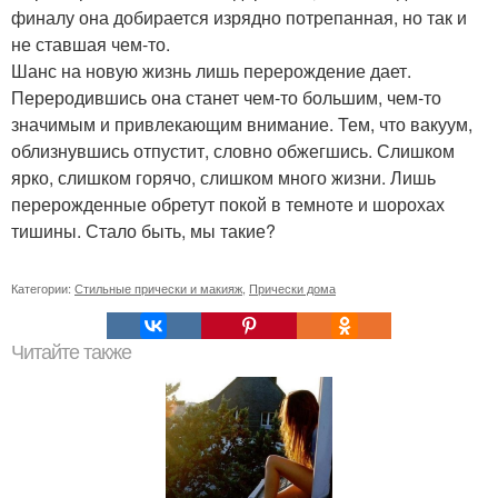
финалу она добирается изрядно потрепанная, но так и
не ставшая чем-то.
Шанс на новую жизнь лишь перерождение дает.
Переродившись она станет чем-то большим, чем-то
значимым и привлекающим внимание. Тем, что вакуум,
облизнувшись отпустит, словно обжегшись. Слишком
ярко, слишком горячо, слишком много жизни. Лишь
перерожденные обретут покой в темноте и шорохах
тишины. Стало быть, мы такие?
Категории:
Стильные прически и макияж
,
Прически дома
Читайте также