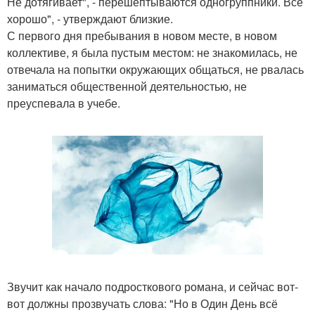
Не дотягивает", - перешептываются одногруппники. Всё
хорошо", - утверждают близкие.
С первого дня пребывания в новом месте, в новом
коллективе, я была пустым местом: не знакомилась, не
отвечала на попытки окружающих общаться, не рвалась
заниматься общественной деятельностью, не
преуспевала в учебе.
Звучит как начало подросткового романа, и сейчас вот-
вот должны прозвучать слова: "Но в Один День всё