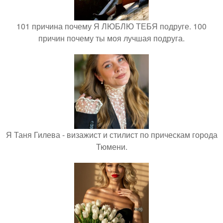
101 причина почему Я ЛЮБЛЮ ТЕБЯ подруге. 100
причин почему ты моя лучшая подруга.
Я Таня Гилева - визажист и стилист по прическам города
Тюмени.