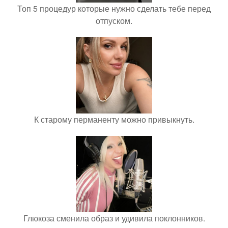
Топ 5 процедур которые нужно сделать тебе перед
отпуском.
К старому перманенту можно привыкнуть.
Глюкоза сменила образ и удивила поклонников.