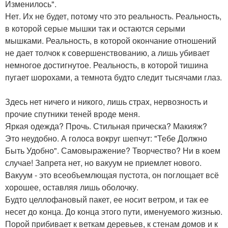
Изменилось".
Нет. Их не будет, потому что это реальность. Реальность,
в которой серые мышки так и остаются серыми
мышками. Реальность, в которой окончание отношений
не дает толчок к совершенствованию, а лишь убивает
немногое достигнутое. Реальность, в которой тишина
пугает шорохами, а темнота будто следит тысячами глаз.
Здесь нет ничего и никого, лишь страх, нервозность и
прочие спутники теней вроде меня.
Яркая одежда? Прочь. Стильная прическа? Макияж?
Это неудобно. А голоса вокруг шепчут: "Тебе Должно
Быть Удобно". Самовыражение? Творчество? Ни в коем
случае! Запрета нет, но вакуум не приемлет нового.
Вакуум - это всеобъемлющая пустота, он поглощает всё
хорошее, оставляя лишь оболочку.
Будто целлофановый пакет, ее носит ветром, и так ее
несет до конца. До конца этого пути, именуемого жизнью.
Порой прибивает к веткам деревьев, к стенам домов и к