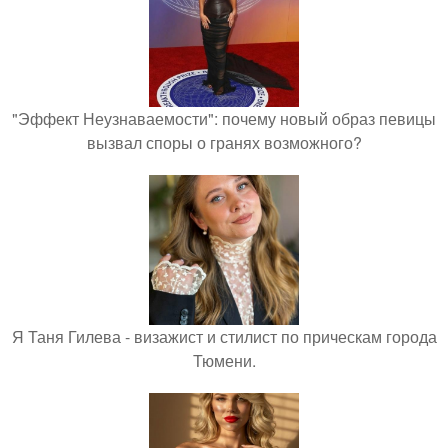
"Эффект Неузнаваемости": почему новый образ певицы
вызвал споры о гранях возможного?
Я Таня Гилева - визажист и стилист по прическам города
Тюмени.