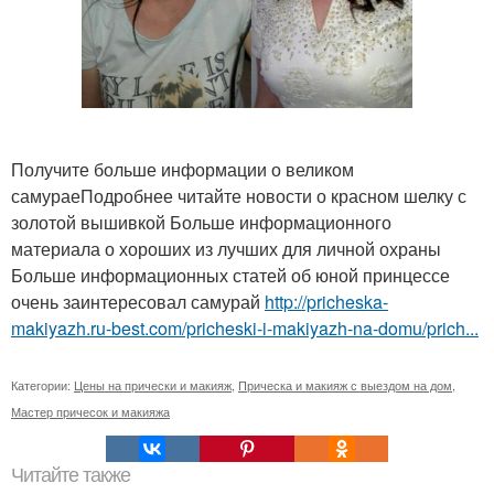
Получите больше информации о великом
самураеПодробнее читайте новости о красном шелку с
золотой вышивкой Больше информационного
материала о хороших из лучших для личной охраны
Больше информационных статей об юной принцессе
очень заинтересовал самурай
http://pricheska-
makiyazh.ru-best.com/pricheski-i-makiyazh-na-domu/prich...
Категории:
Цены на прически и макияж
,
Прическа и макияж с выездом на дом
,
Мастер причесок и макияжа
Читайте также