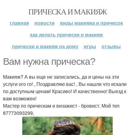
ПРИЧЕСКА И МАКИЯЖ
главная
новости
виды макияжа и причесок
как делать прически и макияж
прически и макияж на дому
игры
отзывы
Вам нужна прическа?
Макияж? А вы еще не записались, да и цены на эти
услуги ого го! , Поздравляю вас! , Вы нашли что искали
по доступным ценам! Красиво! И качественно! Выезд к
вам возможен!
Мастер по прическам и визажист - бровист. Мой тел
87773093299,