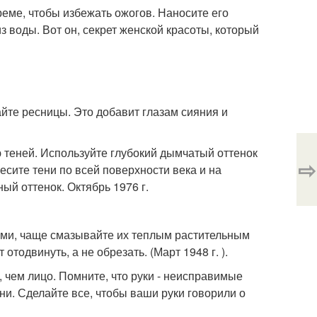
еме, чтобы избежать ожогов. Наносите его
 из воды. Вот он, секрет женской красоты, который
йте ресницы. Это добавит глазам сияния и
 теней. Используйте глубокий дымчатый оттенок
⇨
есите тени по всей поверхности века и на
ый оттенок. Октябрь 1976 г.
хими, чаще смазывайте их теплым растительным
тодвинуть, а не обрезать. (Март 1948 г. ).
, чем лицо. Помните, что руки - неисправимые
они. Сделайте все, чтобы ваши руки говорили о