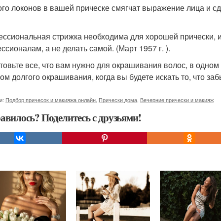
го локонов в вашей прическе смягчат выражение лица и сде
ссиональная стрижка необходима для хорошей прически, и 
сионалам, а не делать самой. (Март 1957 г. ).
товьте все, что вам нужно для окрашивания волос, в одном
м долгого окрашивания, когда вы будете искать то, что забы
и:
Подбор причесок и макияжа онлайн
,
Прически дома
,
Вечерние прически и макияж
авилось? Поделитесь с друзьями!