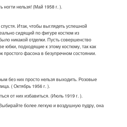
ногти нельзя! (Май 1958 г. ).
т спустя. Итак, чтобы выглядеть успешной
еально сидящий по фигуре костюм из
 было никакой отделки. Пусть совершенство
ве юбки, подходящие к этому костюму, так как
ок простого фасона в безупречном состоянии.
ым без них просто нельзя выходить. Розовые
а. ( Октябрь 1956 г. ).
ся от них избавиться. (Июль 1919 г. ).
Выбирайте более легкую и воздушную пудру, она