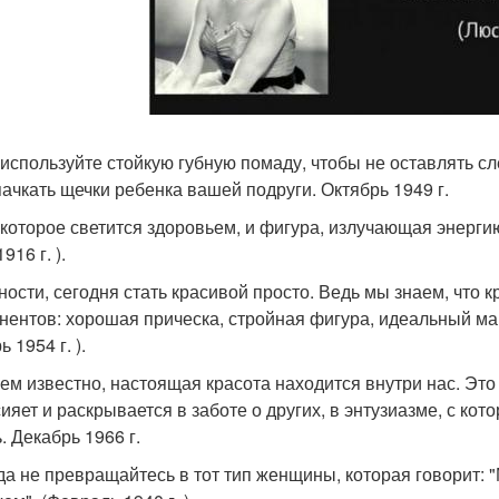
используйте стойкую губную помаду, чтобы не оставлять сл
пачкать щечки ребенка вашей подруги. Октябрь 1949 г.
 которое светится здоровьем, и фигура, излучающая энергию
916 г. ).
ности, сегодня стать красивой просто. Ведь мы знаем, что к
нентов: хорошая прическа, стройная фигура, идеальный мак
 1954 г. ).
сем известно, настоящая красота находится внутри нас. Эт
сияет и раскрывается в заботе о других, в энтузиазме, с ко
. Декабрь 1966 г.
да не превращайтесь в тот тип женщины, которая говорит: 