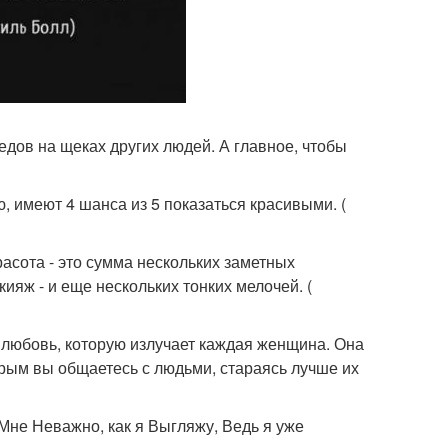
едов на щеках других людей. А главное, чтобы
, имеют 4 шанса из 5 показаться красивыми. (
расота - это сумма нескольких заметных
ияж - и еще нескольких тонких мелочей. (
о любовь, которую излучает каждая женщина. Она
торым вы общаетесь с людьми, стараясь лучше их
"Мне Неважно, как я Выгляжу, Ведь я уже