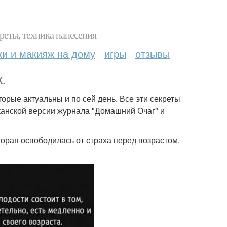
реты, техника нанесения
ки и макияж на дому
игры
отзывы
.
торые актуальны и по сей день. Все эти секреты
канской версии журнала "Домашний Очаг" и
торая освободилась от страха перед возрастом.