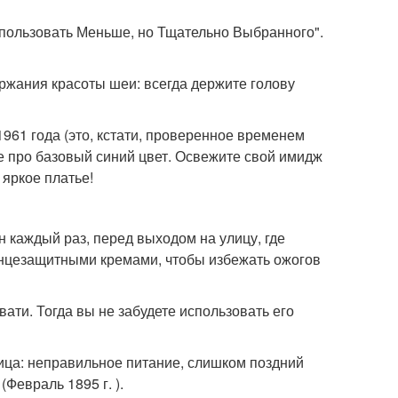
пользовать Меньше, но Тщательно Выбранного".
ржания красоты шеи: всегда держите голову
61 года (это, кстати, проверенное временем
те про базовый синий цвет. Освежите свой имидж
 яркое платье!
каждый раз, перед выходом на улицу, где
олнцезащитными кремами, чтобы избежать ожогов
вати. Тогда вы не забудете использовать его
ица: неправильное питание, слишком поздний
(Февраль 1895 г. ).