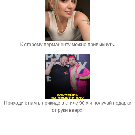
К старому перманенту можно привыкнуть.
Приходи к нам в прикиде в стиле 90 х и получай подарки
от руки вверх!