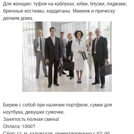
Для женщин: туфли на каблуках, юбки, блузки, пиджаки,
брючные костюмы, кардиганы. Макияж и прическу
делаем дома.
Берем с собой при наличии портфели, сумки для
ноутбука, девушки сумочки.
Занятость полная смена!
Оплата: 1000?
Сбор: ст. м. калужская, ориентировочно с 07: 00.