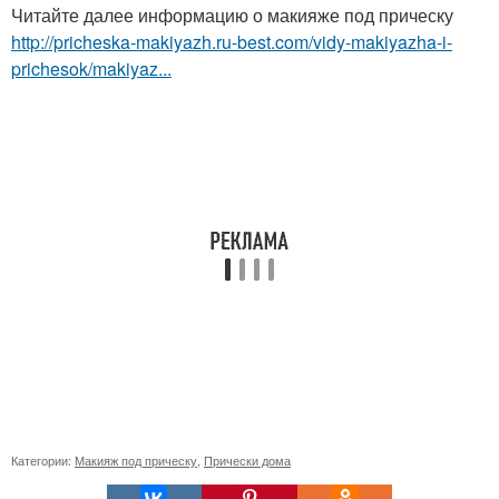
Читайте далее информацию о макияже под прическу
http://pricheska-makiyazh.ru-best.com/vidy-makiyazha-i-
prichesok/makiyaz...
Категории:
Макияж под прическу
,
Прически дома