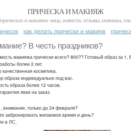
ПРИЧЕСКА И МАКИЯЖ
прическах и макияже лица, новости, отзывы, новинки, сек
ичесок
как делать прически и макияж
причес
мание? В честь праздников?
имость макияжа прически всего? 800?? Готовый образ за 1, 5
работы более 2 лет.
о качественная косметика.
р образа индивидуально под вас.
ость образа более 12 часов.
гарантия явки на заказ.
 , внимание, только до 24 февраля?
те забронировать желаемое время и день?
е в ЛС.