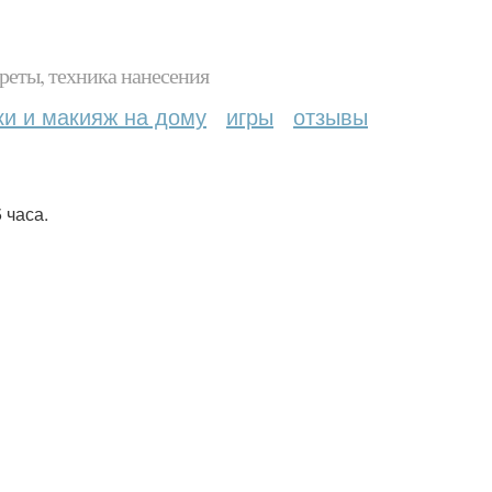
реты, техника нанесения
ки и макияж на дому
игры
отзывы
 часа.