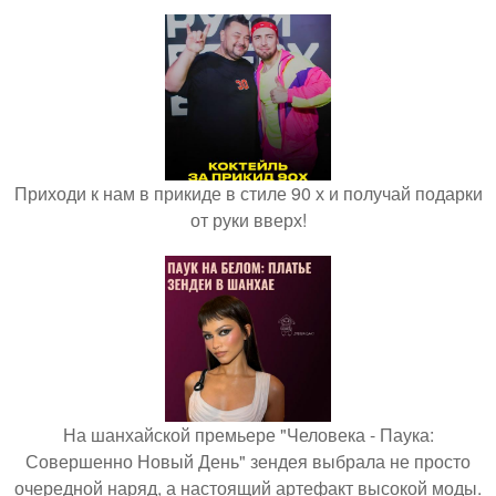
Приходи к нам в прикиде в стиле 90 х и получай подарки
от руки вверх!
На шанхайской премьере "Человека - Паука:
Совершенно Новый День" зендея выбрала не просто
очередной наряд, а настоящий артефакт высокой моды.