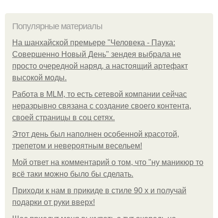
Популярные материалы
На шанхайской премьере "Человека - Паука:
Совершенно Новый День" зендея выбрала не
просто очередной наряд, а настоящий артефакт
высокой моды.
Работа в MLM, то есть сетевой компании сейчас
неразрывно связана с создание своего контента,
своей страницы в соц сетях.
Этот день был наполнен особенной красотой,
трепетом и невероятным весельем!
Мой ответ на комментарий о том, что "ну маникюр то
всё таки можно было бы сделать.
Приходи к нам в прикиде в стиле 90 х и получай
подарки от руки вверх!