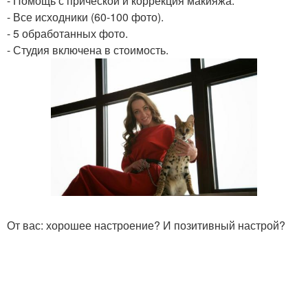
- Помощь с причёской и коррекция макияжа.
- Все исходники (60-100 фото).
- 5 обработанных фото.
- Студия включена в стоимость.
От вас: хорошее настроение? И позитивный настрой?