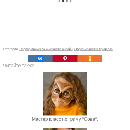
Категории:
Подбор причесок и макияжа онлайн
,
Образ макияж и прическа
Читайте также
Мастер класс по гриму "Сова".