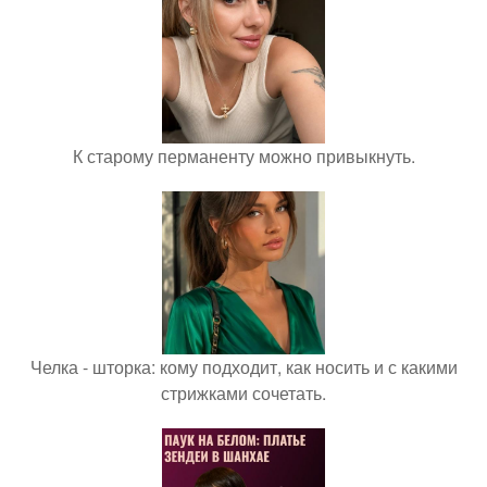
К старому перманенту можно привыкнуть.
Челка - шторка: кому подходит, как носить и с какими
стрижками сочетать.