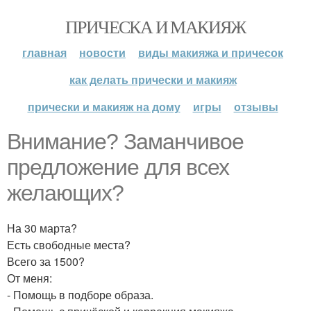
ПРИЧЕСКА И МАКИЯЖ
главная
новости
виды макияжа и причесок
как делать прически и макияж
прически и макияж на дому
игры
отзывы
Внимание? Заманчивое
предложение для всех
желающих?
На 30 марта?
Есть свободные места?
Всего за 1500?
От меня:
- Помощь в подборе образа.