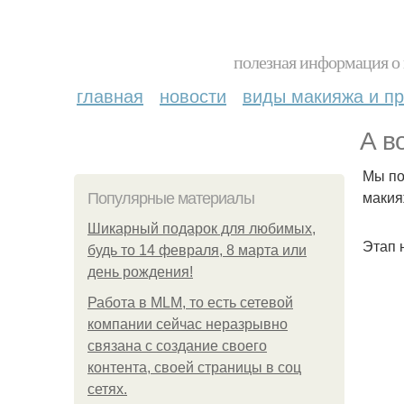
полезная информация о 
главная
новости
виды макияжа и пр
А в
Мы по
макия
Популярные материалы
Шикарный подарок для любимых,
Этап 
будь то 14 февраля, 8 марта или
день рождения!
Работа в MLM, то есть сетевой
компании сейчас неразрывно
связана с создание своего
контента, своей страницы в соц
сетях.