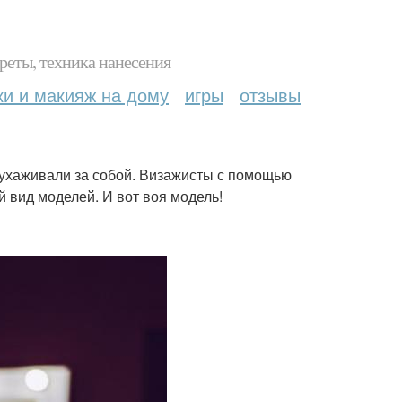
реты, техника нанесения
ки и макияж на дому
игры
отзывы
 ухаживали за собой. Визажисты с помощью
 вид моделей. И вот воя модель!