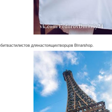
битвастилистов длянастоящихтворцов Binarshop.