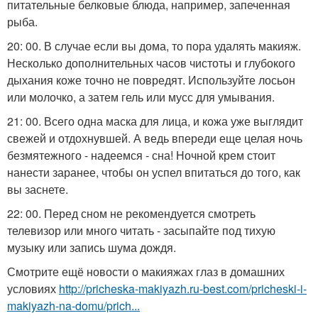
питательные белковые блюда, например, запеченная
рыба.
20: 00. В случае если вы дома, то пора удалять макияж.
Несколько дополнительных часов чистоты и глубокого
дыхания коже точно не повредят. Используйте лосьон
или молочко, а затем гель или мусс для умывания.
21: 00. Всего одна маска для лица, и кожа уже выглядит
свежей и отдохнувшей. А ведь впереди еще целая ночь
безмятежного - надеемся - сна! Ночной крем стоит
нанести заранее, чтобы он успел впитаться до того, как
вы заснете.
22: 00. Перед сном не рекомендуется смотреть
телевизор или много читать - засыпайте под тихую
музыку или запись шума дождя.
Смотрите ещё новости о макияжах глаз в домашних
условиях
http://pricheska-makiyazh.ru-best.com/pricheski-i-
makiyazh-na-domu/prich...