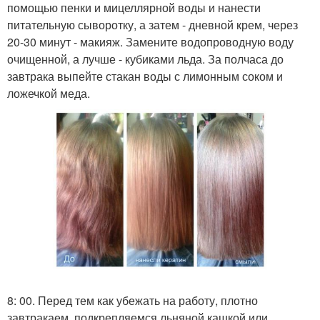
помощью пенки и мицеллярной воды и нанести
питательную сыворотку, а затем - дневной крем, через
20-30 минут - макияж. Замените водопроводную воду
очищенной, а лучше - кубиками льда. За полчаса до
завтрака выпейте стакан воды с лимонным соком и
ложечкой меда.
8: 00. Перед тем как убежать на работу, плотно
завтракаем, подкрепляемся льняной кашкой или