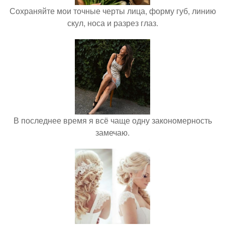
Сохраняйте мои точные черты лица, форму губ, линию
скул, носа и разрез глаз.
В последнее время я всё чаще одну закономерность
замечаю.