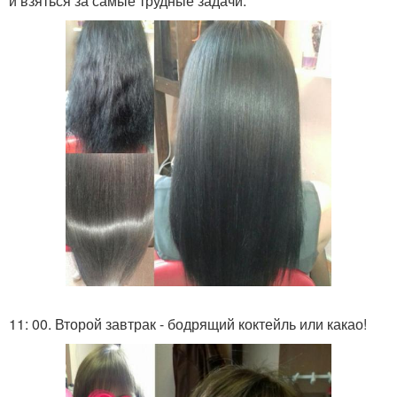
и взяться за самые трудные задачи.
11: 00. Второй завтрак - бодрящий коктейль или какао!