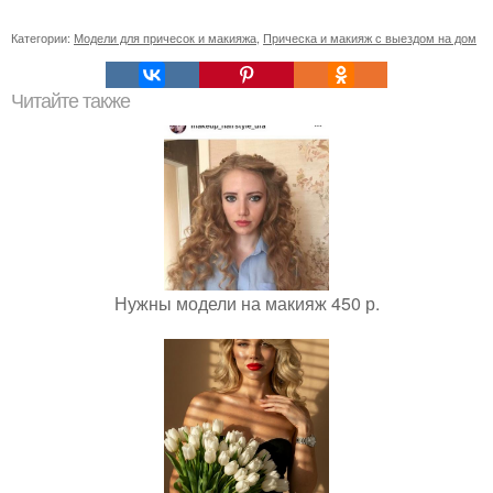
Категории:
Модели для причесок и макияжа
,
Прическа и макияж с выездом на дом
Читайте также
Нужны модели на макияж 450 р.