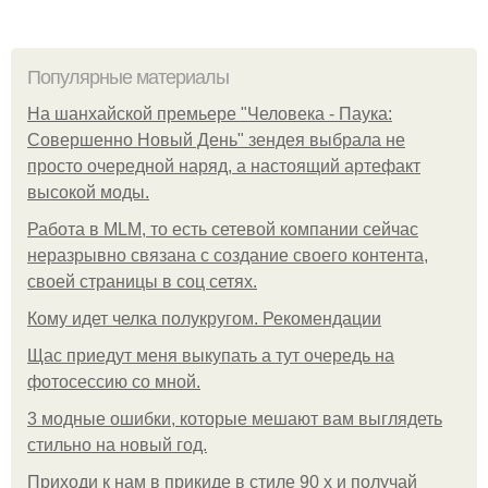
Популярные материалы
На шанхайской премьере "Человека - Паука:
Совершенно Новый День" зендея выбрала не
просто очередной наряд, а настоящий артефакт
высокой моды.
Работа в MLM, то есть сетевой компании сейчас
неразрывно связана с создание своего контента,
своей страницы в соц сетях.
Кому идет челка полукругом. Рекомендации
Щас приедут меня выкупать а тут очередь на
фотосессию со мной.
3 модные ошибки, которые мешают вам выглядеть
стильно на новый год.
Приходи к нам в прикиде в стиле 90 х и получай