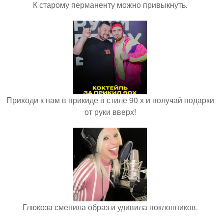
К старому перманенту можно привыкнуть.
Приходи к нам в прикиде в стиле 90 х и получай подарки
от руки вверх!
Глюкоза сменила образ и удивила поклонников.