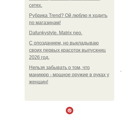
сетях.
Рубрика Trend? Ой люблю я ходить
по магазинам!
Dafunkystyle. Matrix neo.
С опозданием, но выкладываю
своих первых красоток выпускниц
2026 год.
Нельзя забывать о том, что
.
маникюр - мощное оружие в руках у
женщин!