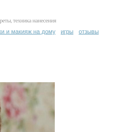
реты, техника нанесения
ки и макияж на дому
игры
отзывы