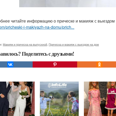
бнее читайте информацию о прическе и макияж с выездом
om/pricheski-i-makiyazh-na-domu/prich...
и:
Макияж и прическа на выпускной
,
Прическа и макияж с выездом на дом
авилось? Поделитесь с друзьями!