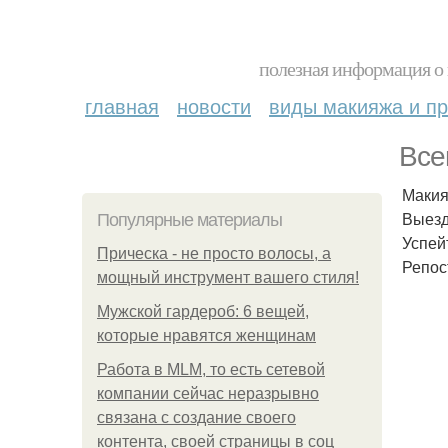
полезная информация о 
главная
новости
виды макияжа и пр
Все
Макия
Выезд
Популярные материалы
Успей
Прическа - не просто волосы, а
Репос
мощный инструмент вашего стиля!
Мужской гардероб: 6 вещей,
которые нравятся женщинам
Работа в MLM, то есть сетевой
компании сейчас неразрывно
связана с создание своего
контента, своей страницы в соц