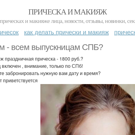
ПРИЧЕСКА И МАКИЯЖ
прическах и макияже лица, новости, отзывы, новинки, сек
ичесок
как делать прически и макияж
причес
м - всем выпускницам СПБ?
ж праздничная прическа - 1800 руб.?
 включен , внимание, только по СПб!
те забронировать нужную вам дату и время?
т приветствуется