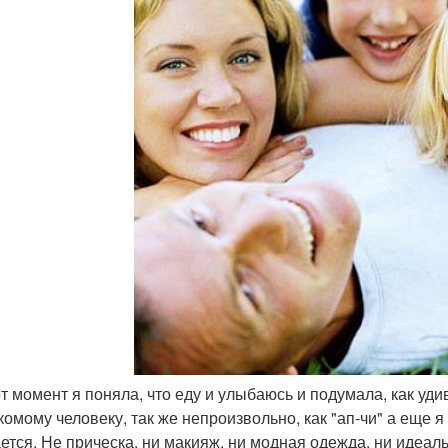
тот момент я поняла, что еду и улыбаюсь и подумала, как у
комому человеку, так же непроизвольно, как "ап-чи" а еще я 
ется. Не прическа, ни макияж, ни модная одежда, ни идеал