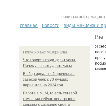
полезная информация о 
главная
новости
виды макияжа и пр
Вы 
Я сег
пела,
Популярные материалы
пропу
Что говорят когда дарят часы.
посмо
Почему нельзя дарить часы
машин
Выбор идеальной прически с
завесой челки: 70 лучших
вариантов на 2024 год
Работа в MLM, то есть сетевой
компании сейчас неразрывно
связана с создание своего