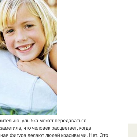
дивительно, улыбка может передаваться
заметила, что человек расцветает, когда
ьная фигура делают людей красивыми. Нет. Это