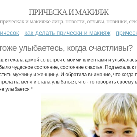
ПРИЧЕСКА И МАКИЯЖ
прическах и макияже лица, новости, отзывы, новинки, сек
ичесок
как делать прически и макияж
причес
тоже улыбаетесь, когда счастливы?
одня ехала домой со встреч с моими клиентами и улыбалась
 было чудесное состояние, состояние счастья. Подъехала к
стить мужчину и женщину. И обратила внимание, что когда
трела на меня и стала улыбаться, что - то говорить своему 
е улыбается "