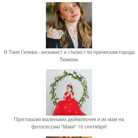
Я Таня Гилева - визажист и стилист по прическам города
Тюмени.
Приглашаю маленьких дюймовочек и их мам на
фотосессию "Маки" 10 сентября!