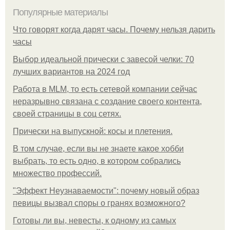
Популярные материалы
Что говорят когда дарят часы. Почему нельзя дарить
часы
Выбор идеальной прически с завесой челки: 70
лучших вариантов на 2024 год
Работа в MLM, то есть сетевой компании сейчас
неразрывно связана с создание своего контента,
своей страницы в соц сетях.
Прически на выпускной: косы и плетения.
В том случае, если вы не знаете какое хобби
выбрать, то есть одно, в котором собрались
множество профессий.
"Эффект Неузнаваемости": почему новый образ
певицы вызвал споры о гранях возможного?
Готовы ли вы, невесты, к одному из самых