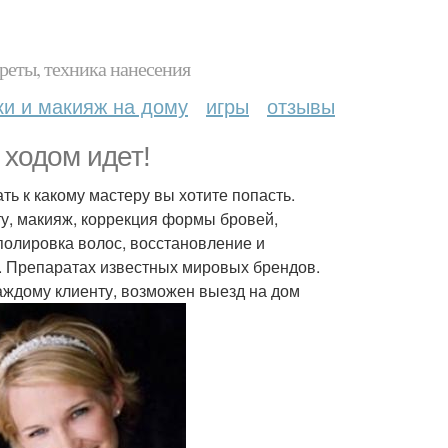
реты, техника нанесения
ки и макияж на дому
игры
отзывы
 ходом идет!
ть к какому мастеру вы хотите попасть.
у, макияж, коррекция формы бровей,
 полировка волос, восстановление и
. Препаратах известных мировых брендов.
аждому клиенту, возможен выезд на дом