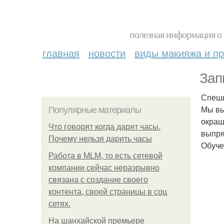
полезная информация о 
главная
новости
виды макияжа и пр
Зап
Спеши
Мы вы
Популярные материалы
окраш
Что говорят когда дарят часы.
выпря
Почему нельзя дарить часы
Обуче
Работа в MLM, то есть сетевой
компании сейчас неразрывно
связана с создание своего
контента, своей страницы в соц
сетях.
На шанхайской премьере