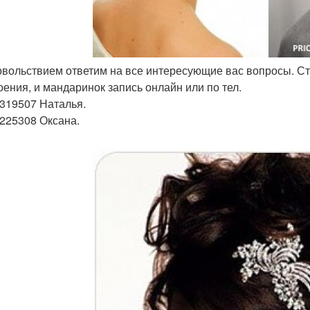
довольствием ответим на все интересующие вас вопросы. С
оения, и мандаринок запись онлайн или по тел.
319507 Наталья.
225308 Оксана.