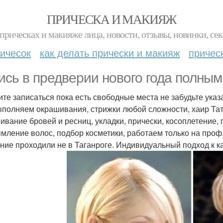
ПРИЧЕСКА И МАКИЯЖ
прическах и макияже лица, новости, отзывы, новинки, сек
ичесок
как делать прически и макияж
причес
ись в предверии нового года полным
те записаться пока есть свободные места не забудьте указа
полняем окрашивания, стрижки любой сложности, хаир Тат
ивание бровей и ресниц, укладки, прически, косоплетение,
мление волос, подбор косметики, работаем только на проф
ние проходили не в Таганроге. Индивидуальный подход к к