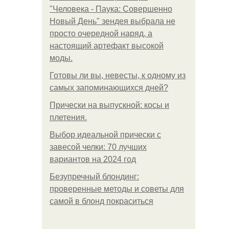
"Человека - Паука: Совершенно
Новый День" зендея выбрала не
просто очередной наряд, а
настоящий артефакт высокой
моды.
Готовы ли вы, невесты, к одному из
самых запоминающихся дней?
Прически на выпускной: косы и
плетения.
Выбор идеальной прически с
завесой челки: 70 лучших
вариантов на 2024 год
Безупречный блондинг:
проверенные методы и советы для
самой в блонд покраситься