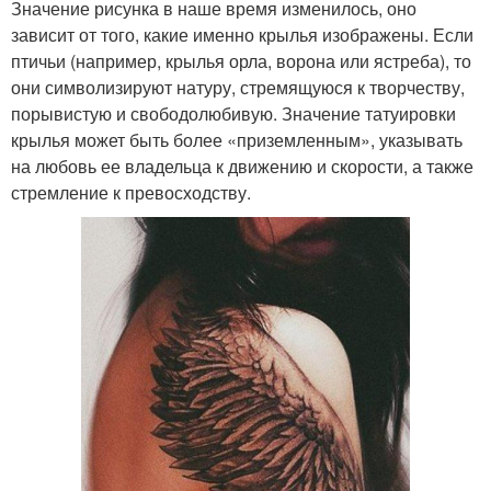
Значение рисунка в наше время изменилось, оно
зависит от того, какие именно крылья изображены. Если
птичьи (например, крылья орла, ворона или ястреба), то
они символизируют натуру, стремящуюся к творчеству,
порывистую и свободолюбивую. Значение татуировки
крылья может быть более «приземленным», указывать
на любовь ее владельца к движению и скорости, а также
стремление к превосходству.