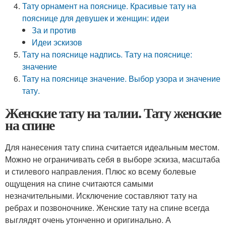
Тату орнамент на пояснице. Красивые тату на
пояснице для девушек и женщин: идеи
За и против
Идеи эскизов
Тату на пояснице надпись. Тату на пояснице:
значение
Тату на пояснице значение. Выбор узора и значение
тату.
Женские тату на талии. Тату женские
на спине
Для нанесения тату спина считается идеальным местом.
Можно не ограничивать себя в выборе эскиза, масштаба
и стилевого направления. Плюс ко всему болевые
ощущения на спине считаются самыми
незначительными. Исключение составляют тату на
ребрах и позвоночнике. Женские тату на спине всегда
выглядят очень утонченно и оригинально. А