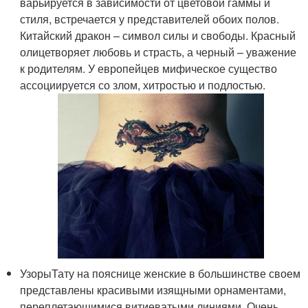
варьируется в зависимости от цветовой гаммы и
стиля, встречается у представителей обоих полов.
Китайский дракон – символ силы и свободы. Красный
олицетворяет любовь и страсть, а черный – уважение
к родителям. У европейцев мифическое существо
ассоциируется со злом, хитростью и подлостью.
УзорыТату на пояснице женские в большинстве своем
представлены красивыми изящными орнаментами,
переплетающимися витиеватыми линиями. Очень