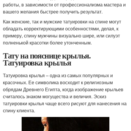
работы, в зависимости от профессионализма мастера и
вашего желания быстрее получить результат.
Как женские, так и мужские татуировки на спине могут
обладать корректирующими особенностями, делая, к
примеру, спину мужчины визуально шире, или силуэт
полненькой красотки более утонченным.
Тату на пояснице крылья.
Татуировка крылья
Татуировка крылья – одна из самых популярных и
красочных. Ее символика восходит к религиозным
обрядам Древнего Египта, когда изображение крыльев
считалось знаком могущества и величия. Эскиз
татуировки крылья чаще всего рисуют для нанесения на
спину клиента.