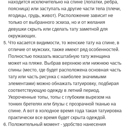
находится исключительно на спине (лопатки, ребра,
поясница) или заступать на другие части тела (плечи,
ягодицы, грудь, живот). Расположение зависит не
только от выбранного эскиза, но и от желания
девушки скрыть или сделать тату заметной для
окружающих.
Что касается видимости, то женские тату на спине, в
отличие от мужских, также имеют ряд особенностей.
Полностью показать масштабную тату женщина
может на пляже. Выбрав верхнюю или нижнюю часть
спины (место, где будет расположена основная часть
тату или часть рисунка с наиболее значимыми
элементами) можно обнажать татуировку, подбирая
соответствующую одежду в летний период.
Укороченные топы, топы с глубоким вырезом на
тонких бретелях или блузы с прозрачной тканью на
спине. А вот в холодное время года такая татуировка
практически все время будет скрыта одеждой.
Положительный момент - удобство нанесения