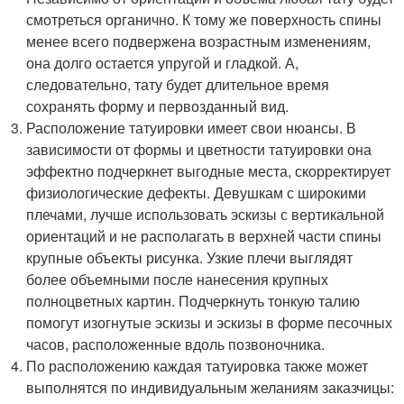
смотреться органично. К тому же поверхность спины
менее всего подвержена возрастным изменениям,
она долго остается упругой и гладкой. А,
следовательно, тату будет длительное время
сохранять форму и первозданный вид.
Расположение татуировки имеет свои нюансы. В
зависимости от формы и цветности татуировки она
эффектно подчеркнет выгодные места, скорректирует
физиологические дефекты. Девушкам с широкими
плечами, лучше использовать эскизы с вертикальной
ориентаций и не располагать в верхней части спины
крупные объекты рисунка. Узкие плечи выглядят
более объемными после нанесения крупных
полноцветных картин. Подчеркнуть тонкую талию
помогут изогнутые эскизы и эскизы в форме песочных
часов, расположенные вдоль позвоночника.
По расположению каждая татуировка также может
выполнятся по индивидуальным желаниям заказчицы: