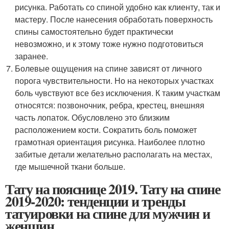
рисунка. Работать со спиной удобно как клиенту, так и
мастеру. После нанесения обработать поверхность
спины самостоятельно будет практически
невозможно, и к этому тоже нужно подготовиться
заранее.
Болевые ощущения на спине зависят от личного
порога чувствительности. Но на некоторых участках
боль чувствуют все без исключения. К таким участкам
относятся: позвоночник, ребра, крестец, внешняя
часть лопаток. Обусловлено это близким
расположением кости. Сократить боль поможет
грамотная ориентация рисунка. Наиболее плотно
забитые детали желательно располагать на местах,
где мышечной ткани больше.
Тату на пояснице 2019. Тату на спине
2019-2020: тенденции и тренды
татуировки на спине для мужчин и
женщин