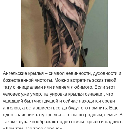
Ангельские крылья – символ невинности, духовности и
божественной чистоты. Можно встретить эскиз такой
тату с инициалами или именем любимого. Если этот
человек уже умер, татуировка крылья означает, что
ушедший был чист душой и сейчас находится среди
ангелов, а оставшиеся всегда будут его помнить. Еще
одно значение тату крылья – тоска по родным, семье. В
таком случае изображают одно птичье крыло и надпись:
«Дом там, где твое сердце».