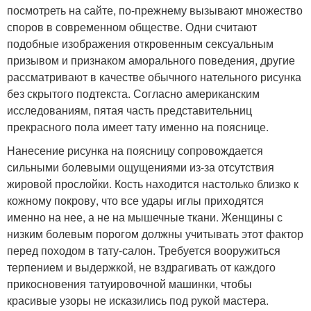
посмотреть на сайте, по-прежнему вызывают множество
споров в современном обществе. Одни считают
подобные изображения откровенным сексуальным
призывом и признаком аморального поведения, другие
рассматривают в качестве обычного нательного рисунка
без скрытого подтекста. Согласно американским
исследованиям, пятая часть представительниц
прекрасного пола имеет тату именно на пояснице.
Нанесение рисунка на поясницу сопровождается
сильными болевыми ощущениями из-за отсутствия
жировой прослойки. Кость находится настолько близко к
кожному покрову, что все удары иглы приходятся
именно на нее, а не на мышечные ткани. Женщины с
низким болевым порогом должны учитывать этот фактор
перед походом в тату-салон. Требуется вооружиться
терпением и выдержкой, не вздрагивать от каждого
прикосновения татуировочной машинки, чтобы
красивые узоры не исказились под рукой мастера.