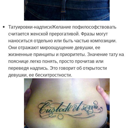
Татуировки-надписиЖелание пофилософствовать
считается женской прерогативой. Фразы могут
наноситься отдельно или быть частью композиции.
Они отражают мироощущение девушки, ее
жизненные принципы и приоритеты. Значение тату на
пояснице легко понять, просто прочитав или
переведя надпись. Это говорит об открытости
девушки, ее бесхитростности.