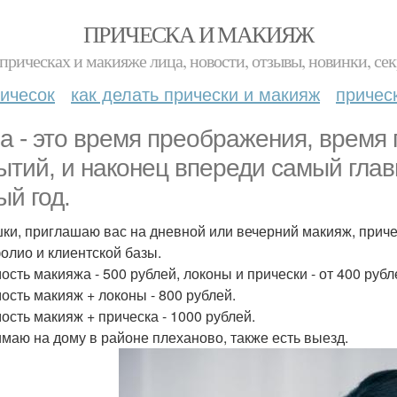
ПРИЧЕСКА И МАКИЯЖ
прическах и макияже лица, новости, отзывы, новинки, сек
ичесок
как делать прически и макияж
причес
а - это время преображения, время 
ытий, и наконец впереди самый гла
ый год.
ки, приглашаю вас на дневной или вечерний макияж, приче
олио и клиентской базы.
ость макияжа - 500 рублей, локоны и прически - от 400 рубл
ость макияж + локоны - 800 рублей.
ость макияж + прическа - 1000 рублей.
маю на дому в районе плеханово, также есть выезд.