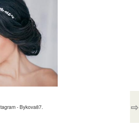
⇨
tagram - Bykova87.