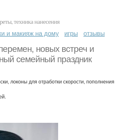
реты, техника нанесения
ки и макияж на дому
игры
отзывы
перемен, новых встреч и
вный семейный праздник
ски, локоны для отработки скорости, пополнения
ей.