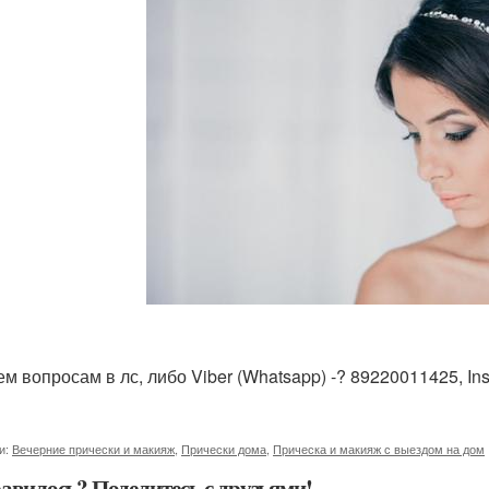
ем вопросам в лс, либо Viber (Whatsapp) -? 89220011425, Ins
и:
Вечерние прически и макияж
,
Прически дома
,
Прическа и макияж с выездом на дом
авилось? Поделитесь с друзьями!