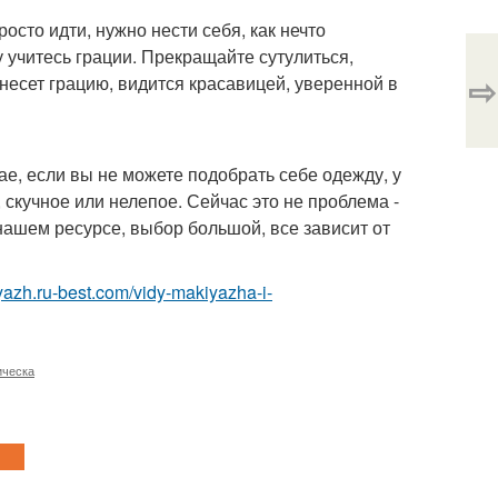
осто идти, нужно нести себя, как нечто
 учитесь грации. Прекращайте сутулиться,
⇨
несет грацию, видится красавицей, уверенной в
е, если вы не можете подобрать себе одежду, у
, скучное или нелепое. Сейчас это не проблема -
ашем ресурсе, выбор большой, все зависит от
iyazh.ru-best.com/vidy-makiyazha-i-
ическа