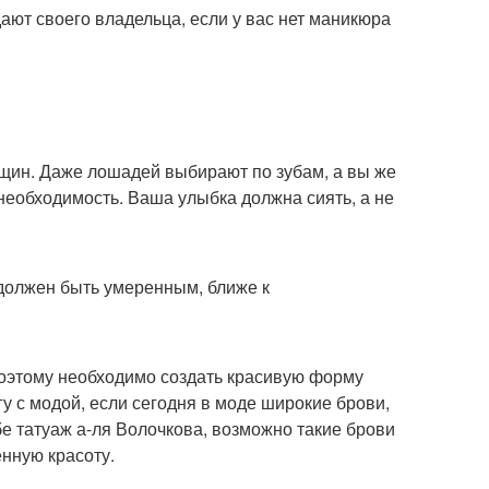
дают своего владельца, если у вас нет маникюра
нщин. Даже лошадей выбирают по зубам, а вы же
 необходимость. Ваша улыбка должна сиять, а не
 должен быть умеренным, ближе к
 Поэтому необходимо создать красивую форму
гу с модой, если сегодня в моде широкие брови,
бе татуаж а-ля Волочкова, возможно такие брови
нную красоту.