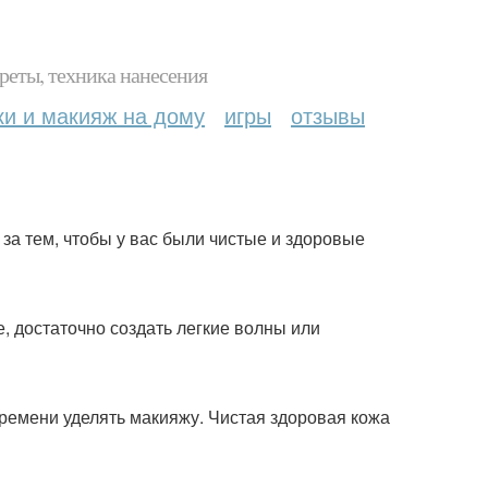
реты, техника нанесения
ки и макияж на дому
игры
отзывы
а тем, чтобы у вас были чистые и здоровые
, достаточно создать легкие волны или
ремени уделять макияжу. Чистая здоровая кожа