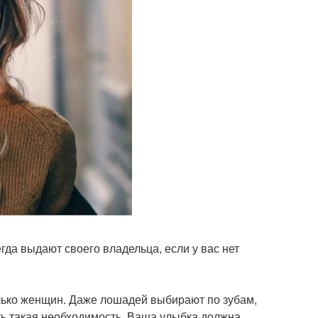
егда выдают своего владельца, если у вас нет
олько женщин. Даже лошадей выбирают по зубам,
ть такая необходимость. Ваша улыбка должна