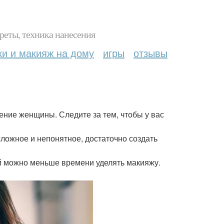
реты, техника нанесения
ки и макияж на дому
игры
отзывы
ение женщины. Следите за тем, чтобы у вас
 сложное и непонятное, достаточно создать
ей можно меньше времени уделять макияжу.