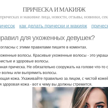
ПРИЧЕСКА И МАКИЯЖ
прическах и макияже лица, новости, отзывы, новинки, сек
ичесок
как делать прически и макияж
причес
правил для ухоженных девушек?
согласны с этими правилами пишите в коментах.
Ухоженные волосы. Красивые ухоженные волосы - это украш
чистые и здоровые волосы.
ачная прическа. Не обязательно сооружать на голове что-то
е волны или выпрямить волосы.
яющая кожа. Ухаживайте правильно за лицом, с чистой кож
я здоровая кожа - вот к чему вы должны стремится.