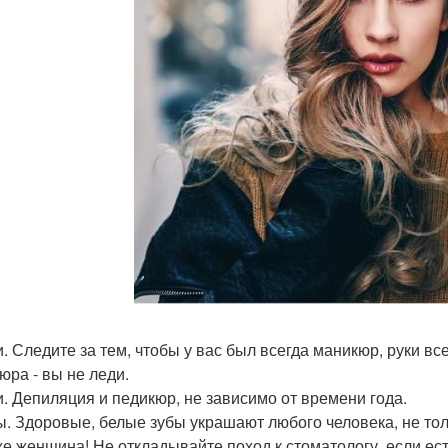
ки. Следите за тем, чтобы у вас был всегда маникюр, руки вс
юра - вы не леди.
ги. Депиляция и педикюр, не зависимо от времени года.
бы. Здоровые, белые зубы украшают любого человека, не т
же женщина! Не откладывайте поход к стоматологу, если ес