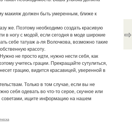
ому макияж должен быть умеренным, ближе к
разу же. Поэтому необходимо создать красивую
⇨
и в ногу с модой, если сегодня в моде широкие
лать себе татуаж а-ля Волочкова, возможно такие
собственную красоту.
Нужно не просто идти, нужно нести себя, как
оэтому учитесь грации. Прекращайте сутулиться,
несет грацию, видится красавицей, уверенной в
ельствам. Только в том случае, если вы не
ужно себя одевать во что-то серое, скучное или
ми советами, ищите информацию на нашем
ическа