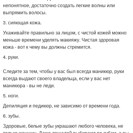
непонятное, достаточно создать легкие волны или
выпрямить волосы.
3. сияющая кожа.
Ухаживайте правильно за лицом, с чистой кожей можно
меньше времени уделять макияжу. Чистая здоровая
кожа - вот к чему вы должны стремится.
4. руки.
Следите за тем, чтобы у вас был всегда маникюр, руки
всегда выдают своего владельца, если у вас нет
маникюра - вы не леди.
5. ноги.
Депиляция и педикюр, не зависимо от времени года.
6. зубы.
Здоровые, белые зубы украшают любого человека, не
только женщин. Даже лошадей выбирают по зубам, а вы