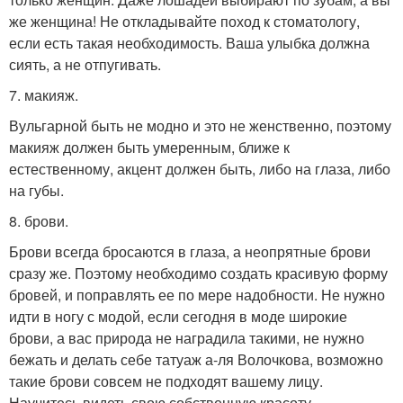
же женщина! Не откладывайте поход к стоматологу,
если есть такая необходимость. Ваша улыбка должна
сиять, а не отпугивать.
7. макияж.
Вульгарной быть не модно и это не женственно, поэтому
макияж должен быть умеренным, ближе к
естественному, акцент должен быть, либо на глаза, либо
на губы.
8. брови.
Брови всегда бросаются в глаза, а неопрятные брови
сразу же. Поэтому необходимо создать красивую форму
бровей, и поправлять ее по мере надобности. Не нужно
идти в ногу с модой, если сегодня в моде широкие
брови, а вас природа не наградила такими, не нужно
бежать и делать себе татуаж а-ля Волочкова, возможно
такие брови совсем не подходят вашему лицу.
Научитесь видеть свою собственную красоту.