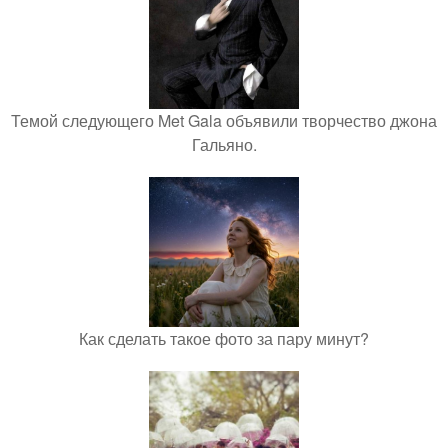
Темой следующего Met Gala объявили творчество джона
Гальяно.
Как сделать такое фото за пару минут?