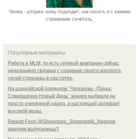
Челка - шторка: кому подходит, как носить и с какими
стрижками сочетать.
Популярные материалы
Работа в MLM, то есть сетевой компании сейчас
неразрывно связана с создание своего контента,
своей страницы в соц сетях.
На шанхайской премьере "Человека - Паука:
Совершенно Новый День" зендея выбрала не
просто очередной наряд, а настоящий артефакт
высокой моды.
Repost From @Showroom_Shopogolik_Noginsk
девочки выпускницы?