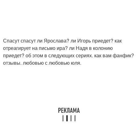
Спасут спасут ли Ярослава? ли Игорь приедет? как
отреагирует на письмо ира? ли Надя в колонию
приедет? об этом в следующих сериях. как вам фанфик?
отзывы. любовью с любовью юля.