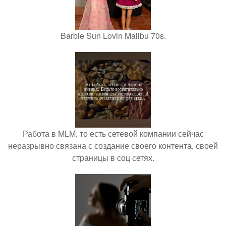
Barbie Sun Lovin Malibu 70s.
Работа в MLM, то есть сетевой компании сейчас
неразрывно связана с создание своего контента, своей
страницы в соц сетях.