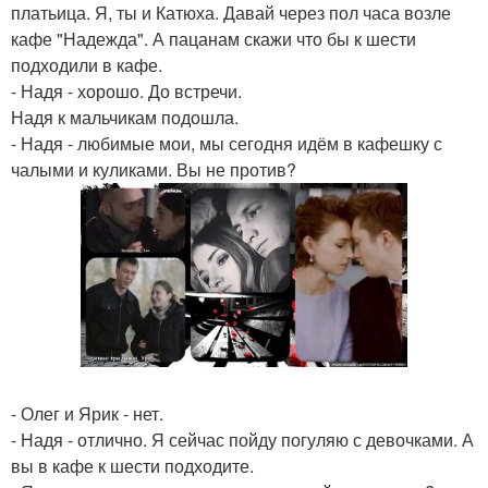
платьица. Я, ты и Катюха. Давай через пол часа возле
кафе "Надежда". А пацанам скажи что бы к шести
подходили в кафе.
- Надя - хорошо. До встречи.
Надя к мальчикам подошла.
- Надя - любимые мои, мы сегодня идём в кафешку с
чалыми и куликами. Вы не против?
- Олег и Ярик - нет.
- Надя - отлично. Я сейчас пойду погуляю с девочками. А
вы в кафе к шести подходите.