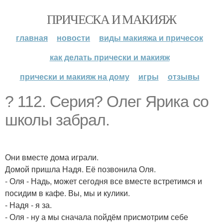
ПРИЧЕСКА И МАКИЯЖ
главная
новости
виды макияжа и причесок
как делать прически и макияж
прически и макияж на дому
игры
отзывы
? 112. Серия? Олег Ярика со
школы забрал.
Они вместе дома играли.
Домой пришла Надя. Её позвонила Оля.
- Оля - Надь, может сегодня все вместе встретимся и
посидим в кафе. Вы, мы и кулики.
- Надя - я за.
- Оля - ну а мы сначала пойдём присмотрим себе