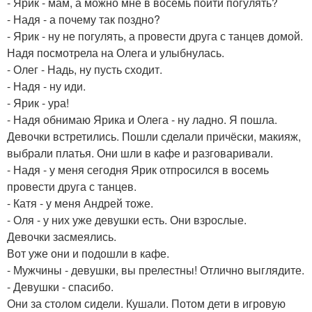
- Ярик - мам, а можно мне в восемь пойти погулять?
- Надя - а почему так поздно?
- Ярик - ну не погулять, а провести друга с танцев домой.
Надя посмотрела на Олега и улыбнулась.
- Олег - Надь, ну пусть сходит.
- Надя - ну иди.
- Ярик - ура!
- Надя обнимаю Ярика и Олега - ну ладно. Я пошла.
Девочки встретились. Пошли сделали причёски, макияж,
выбрали платья. Они шли в кафе и разговаривали.
- Надя - у меня сегодня Ярик отпросился в восемь
провести друга с танцев.
- Катя - у меня Андрей тоже.
- Оля - у них уже девушки есть. Они взрослые.
Девочки засмеялись.
Вот уже они и подошли в кафе.
- Мужчины - девушки, вы прелестны! Отлично выглядите.
- Девушки - спасибо.
Они за столом сидели. Кушали. Потом дети в игровую