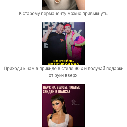
К старому перманенту можно привыкнуть.
Приходи к нам в прикиде в стиле 90 х и получай подарки
от руки вверх!