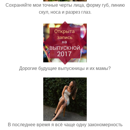
Сохраняйте мои точные черты лица, форму губ, линию
скул, носа и разрез глаз.
Дорогие будущие выпускницы и их мамы?
В последнее время я всё чаще одну закономерность