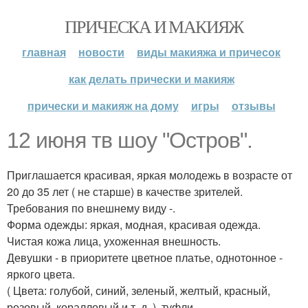
ПРИЧЕСКА И МАКИЯЖ
главная
новости
виды макияжа и причесок
как делать прически и макияж
прически и макияж на дому
игры
отзывы
12 июня тв шоу "Остров".
Приглашается красивая, яркая молодежь в возрасте от
20 до 35 лет ( не старше) в качестве зрителей.
Требования по внешнему виду -.
Форма одежды: яркая, модная, красивая одежда.
Чистая кожа лица, ухоженная внешность.
Девушки - в приоритете цветное платье, однотонное -
яркого цвета.
( Цвета: голубой, синий, зеленый, желтый, красный,
розовый, коралловый и т. д. ), туфли.