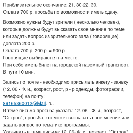
Приблизительное окончание: 21. 30-22. 30.
Оплата 700 р. просьба по возможности иметь сдачу.
Возможно нужны будут зрители ( несколько человек),
которые должны будут высказать свое мнение по теме
или задать вопрос из зрительного зала ( говорящие),
доплата 200 р.
Оплата 700 р. 200 р. = 900 р.
Говорящие выбираются на месте.
При себе иметь билет на городской наземный транспорт.
В пути 10 мин.
Запись по почте - необходимо присылать анкету - заявку
(12. 06 - Ф. и., возраст, рост, р - р одежды, фотографии,
телефон) на почту:
89165360012@Mail
. ru.
В теме письма просьба указать: 12. 06 - Ф. и., возраст,
"Остров", просьба, кто может высказать свое мнение или
задать вопрос по тематике программы.
Указывать в теме письма: 12. 06- Ф. и., возраст, "Остров"