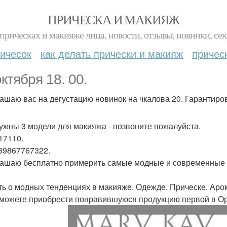
ПРИЧЕСКА И МАКИЯЖ
прическах и макияже лица, новости, отзывы, новинки, сек
ичесок
как делать прически и макияж
причес
октября 18. 00.
ашаю вас на дегустацию новинок на чкалова 20. Гарантиров
ужны 3 модели для макияжа - позвоните пожалуйста.
17110.
 89867767322.
ашаю бесплатно примерить самые модные и современные к
ать о модных тенденциях в макияже. Одежде. Прическе. Аро
сможете приобрести понравившуюся продукцию первой в Ор