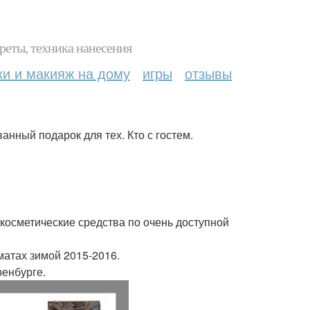
реты, техника нанесения
ки и макияж на дому
игры
отзывы
анный подарок для тех. Кто с гостем.
осметические средства по очень доступной
матах зимой 2015-2016.
енбурге.