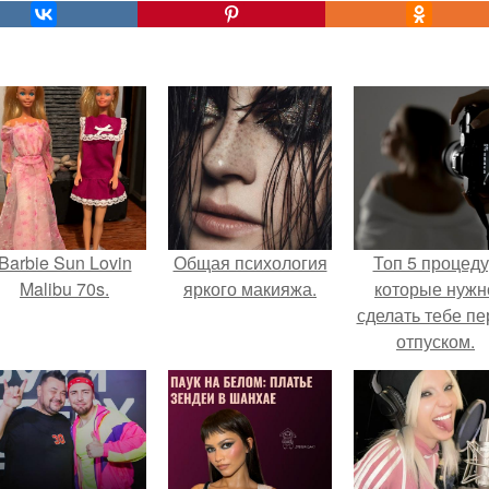
Barbie Sun Lovin
Общая психология
Топ 5 процед
Malibu 70s.
яркого макияжа.
которые нужн
сделать тебе пе
отпуском.