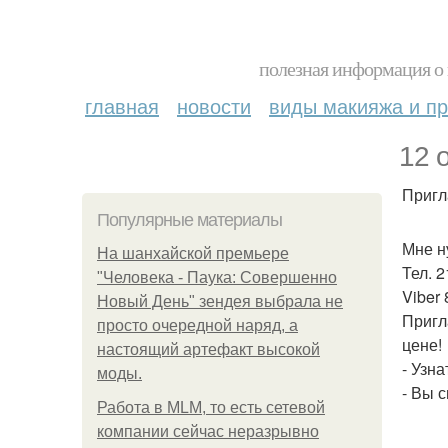
полезная информация о 
главная
новости
виды макияжа и пр
12 
Пригл
Популярные материалы
Мне н
На шанхайской премьере
Тел. 2
"Человека - Паука: Совершенно
Viber
Новый День" зендея выбрала не
Пригл
просто очередной наряд, а
цене!
настоящий артефакт высокой
- Узн
моды.
- Вы 
Работа в MLM, то есть сетевой
компании сейчас неразрывно