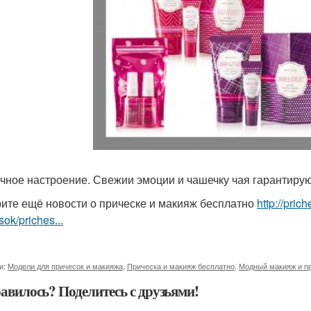
ичное настроение. Свежии эмоции и чашечку чая гарантирую
ите ещё новости о прическе и макияж бесплатно
http://pri
sok/priches...
и:
Модели для причесок и макияжа
,
Прическа и макияж бесплатно
,
Модный макияж и п
авилось? Поделитесь с друзьями!