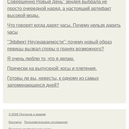
Совершенно Новый День" зендея выбрала не
просто очередной наряд, а настоящий артефакт
высокой моды.
Что говорят когда дарят часы. Почему нельзя дарить
часы
"Эффект Неузнаваемости": почему новый образ
певицы вызвал споры о гранях возможного?
Я очень люблю то, что я делаю.
Прически на выпускной: косы и плетения.
Готовы ли вы, невесты, к одному из самых
запоминающихся дней?
© 2026 Прическа и макияж
Контакты
Пользовательское соглашение
Политика конфидециальности