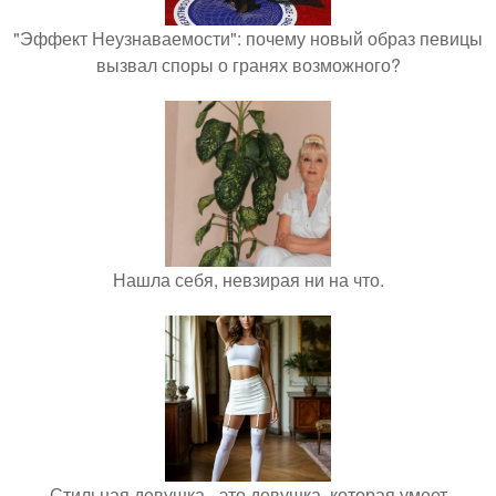
"Эффект Неузнаваемости": почему новый образ певицы
вызвал споры о гранях возможного?
Нашла себя, невзирая ни на что.
Стильная девушка - это девушка, которая умеет