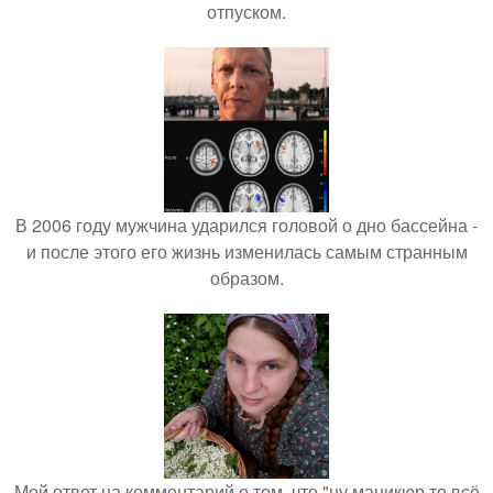
отпуском.
В 2006 году мужчина ударился головой о дно бассейна -
и после этого его жизнь изменилась самым странным
образом.
Мой ответ на комментарий о том, что "ну маникюр то всё