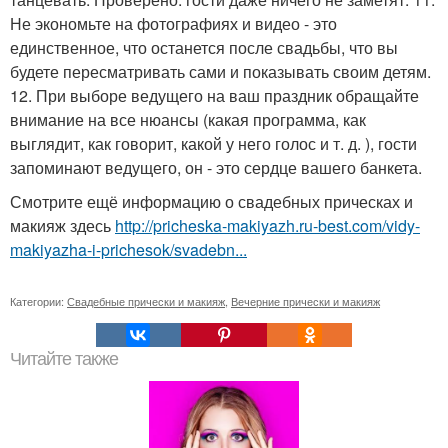
Не экономьте на фотографиях и видео - это
единственное, что останется после свадьбы, что вы
будете пересматривать сами и показывать своим детям.
12. При выборе ведущего на ваш праздник обращайте
внимание на все нюансы (какая программа, как
выглядит, как говорит, какой у него голос и т. д. ), гости
запоминают ведущего, он - это сердце вашего банкета.
Смотрите ещё информацию о свадебных прическах и
макияж здесь
http://pricheska-makiyazh.ru-best.com/vidy-
makiyazha-i-prichesok/svadebn...
Категории:
Свадебные прически и макияж
,
Вечерние прически и макияж
Читайте также