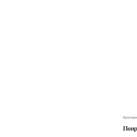
Категори
Понр