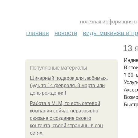
полезная информация о 
главная
новости
виды макияжа и пр
13 
Индив
В сто
Популярные материалы
? 30.
Шикарный подарок для любимых,
Услуг
будь то 14 февраля, 8 марта или
Аксес
день рождения!
Возмо
Работа в MLM, то есть сетевой
Быстр
компании сейчас неразрывно
связана с создание своего
контента, своей страницы в соц
сетях.