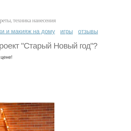
реты, техника нанесения
ки и макияж на дому
игры
отзывы
роект "Старый Новый год"?
 цене!