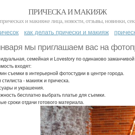
ПРИЧЕСКА И МАКИЯЖ
прическах и макияже лица, новости, отзывы, новинки, сек
ичесок
как делать прически и макияж
причес
января мы приглашаем вас на фотоп
идуальная, семейная и Lovestory по одинаково заманчивой
имость входят:
 мин съемки в интерьерной фотостудии в центре города.
и стилиста - макияж и прическа.
суары и украшения.
жность бесплатно выбрать платье для съемки.
ые сроки отдачи готового материала.