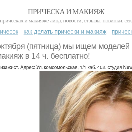
ПРИЧЕСКА И МАКИЯЖ
прическах и макияже лица, новости, отзывы, новинки, сек
ичесок
как делать прически и макияж
причес
октября (пятница) мы ищем моделей
макияж в 14 ч. бесплатно!
визажист. Адрес: Ул. комсомольская, 1/1 каб. 402. студия N