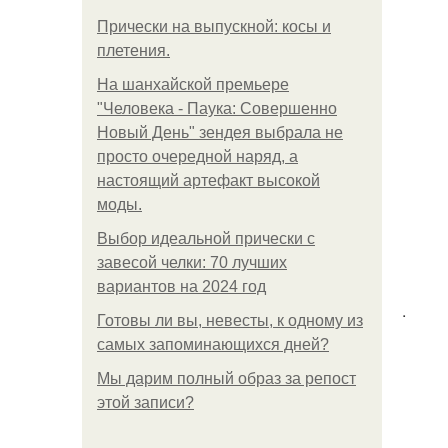
Прически на выпускной: косы и
плетения.
На шанхайской премьере
"Человека - Паука: Совершенно
Новый День" зендея выбрала не
просто очередной наряд, а
настоящий артефакт высокой
моды.
Выбор идеальной прически с
завесой челки: 70 лучших
вариантов на 2024 год
.
Готовы ли вы, невесты, к одному из
самых запоминающихся дней?
Мы дарим полный образ за репост
этой записи?