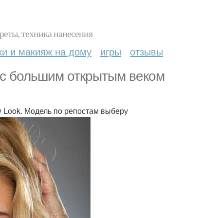
реты, техника нанесения
ки и макияж на дому
игры
отзывы
 с большим открытым веком
ew Look. Модель по репостам выберу