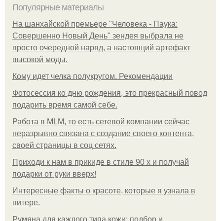
Популярные материалы
На шанхайской премьере "Человека - Паука:
Совершенно Новый День" зендея выбрала не
просто очередной наряд, а настоящий артефакт
высокой моды.
Кому идет челка полукругом. Рекомендации
Фотосессия ко дню рождения, это прекрасный повод
подарить время самой себе.
Работа в MLM, то есть сетевой компании сейчас
неразрывно связана с создание своего контента,
своей страницы в соц сетях.
Приходи к нам в прикиде в стиле 90 х и получай
подарки от руки вверх!
Интересные факты о красоте, которые я узнала в
питере.
Румяна для каждого типа кожи: подбор и