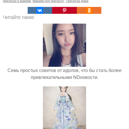
прически и макияж
,
Макияж под прическу
,
Прически дома
Читайте также
Семь простых советов от идолов, что бы стать более
привлекательными NDновости.