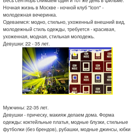
Весь сентябрь снимаем один и тот же день в фильме.
Ночная жизнь в Москве - ночной клуб "Icon" -
молодежная вечеринка.
Одеваемся: модно, стильно, ухоженный внешний вид,
молодежный стиль одежды, требуется - красивая,
ухоженная, модная, стильная молодежь.
Девушки: 22 - 35 лет.
Мужчины: 22-35 лет.
Девушки - прическу, макияж делаем дома. Форма
одежды: коктейльные платья, модные блузки, стильные
футболки (без брендов), рубашки, модные джинсы, юбки