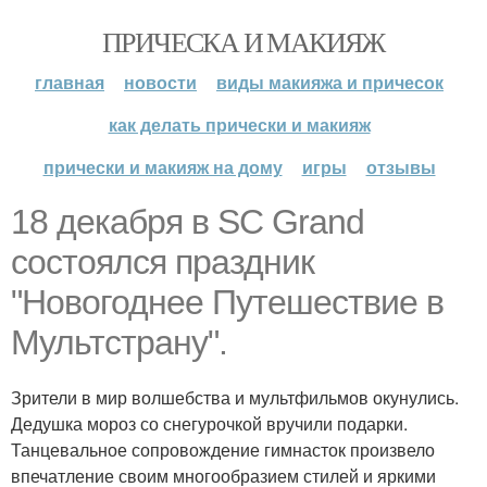
ПРИЧЕСКА И МАКИЯЖ
главная
новости
виды макияжа и причесок
как делать прически и макияж
прически и макияж на дому
игры
отзывы
18 декабря в SC Grand
состоялся праздник
"Новогоднее Путешествие в
Мультстрану".
Зрители в мир волшебства и мультфильмов окунулись.
Дедушка мороз со снегурочкой вручили подарки.
Танцевальное сопровождение гимнасток произвело
впечатление своим многообразием стилей и яркими