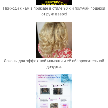
Приходи к нам в прикиде в стиле 90 х и получай подарки
от руки вверх!
Локоны для эффектной мамочки и её обворожительной
дочурки.