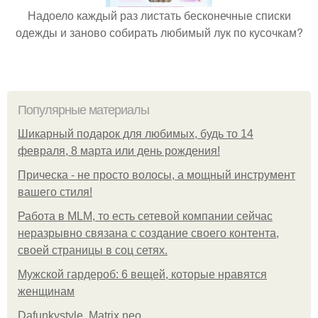
Надоело каждый раз листать бесконечные списки
одежды и заново собирать любимый лук по кусочкам?
Популярные материалы
Шикарный подарок для любимых, будь то 14
февраля, 8 марта или день рождения!
Прическа - не просто волосы, а мощный инструмент
вашего стиля!
Работа в MLM, то есть сетевой компании сейчас
неразрывно связана с создание своего контента,
своей страницы в соц сетях.
Мужской гардероб: 6 вещей, которые нравятся
женщинам
Dafunkystyle. Matrix neo.