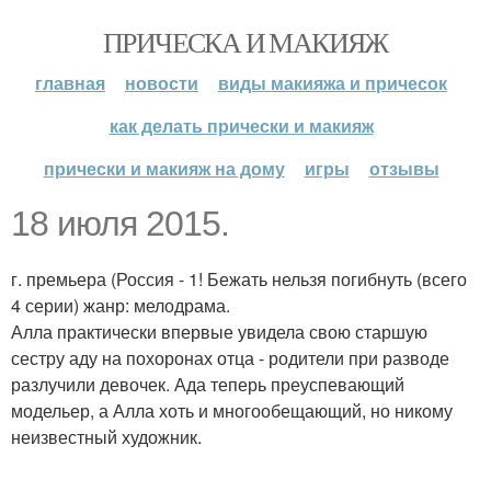
ПРИЧЕСКА И МАКИЯЖ
главная
новости
виды макияжа и причесок
как делать прически и макияж
прически и макияж на дому
игры
отзывы
18 июля 2015.
г. премьера (Россия - 1! Бежать нельзя погибнуть (всего
4 серии) жанр: мелодрама.
Алла практически впервые увидела свою старшую
сестру аду на похоронах отца - родители при разводе
разлучили девочек. Ада теперь преуспевающий
модельер, а Алла хоть и многообещающий, но никому
неизвестный художник.