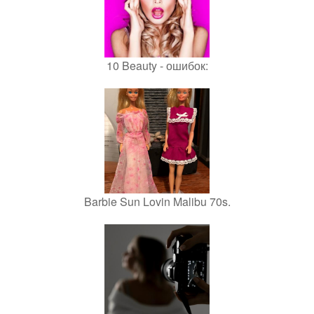
10 Beauty - ошибок:
Barbie Sun Lovin Malibu 70s.