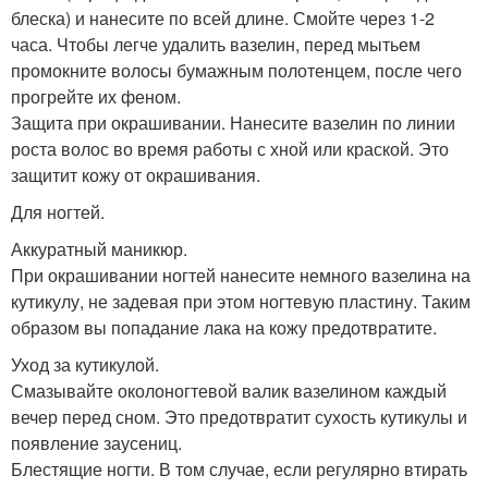
блеска) и нанесите по всей длине. Смойте через 1-2
часа. Чтобы легче удалить вазелин, перед мытьем
промокните волосы бумажным полотенцем, после чего
прогрейте их феном.
Защита при окрашивании. Нанесите вазелин по линии
роста волос во время работы с хной или краской. Это
защитит кожу от окрашивания.
Для ногтей.
Аккуратный маникюр.
При окрашивании ногтей нанесите немного вазелина на
кутикулу, не задевая при этом ногтевую пластину. Таким
образом вы попадание лака на кожу предотвратите.
Уход за кутикулой.
Смазывайте околоногтевой валик вазелином каждый
вечер перед сном. Это предотвратит сухость кутикулы и
появление заусениц.
Блестящие ногти. В том случае, если регулярно втирать