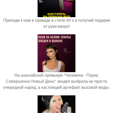
Приходи к нам в прикиде в стиле 90 х и получай подарки
от руки вверх!
На шанхайской премьере "Человека - Паука:
Совершенно Новый День" зендея выбрала не просто
очередной наряд, а настоящий артефакт высокой моды.