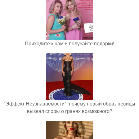
Приходите к нам и получайте подарки!
"Эффект Неузнаваемости": почему новый образ певицы
вызвал споры о гранях возможного?