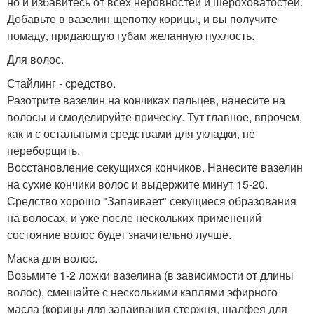
но и избавитесь от всех неровностей и шероховатостей.
Добавьте в вазелин щепотку корицы, и вы получите
помаду, придающую губам желанную пухлость.
Для волос.
Стайлинг - средство.
Разотрите вазелин на кончиках пальцев, нанесите на
волосы и смоделируйте прическу. Тут главное, впрочем,
как и с остальными средствами для укладки, не
переборщить.
Восстановление секущихся кончиков. Нанесите вазелин
на сухие кончики волос и выдержите минут 15-20.
Средство хорошо "Запаивает" секущиеся образования
на волосах, и уже после нескольких применений
состояние волос будет значительно лучше.
Маска для волос.
Возьмите 1-2 ложки вазелина (в зависимости от длины
волос), смешайте с несколькими каплями эфирного
масла (корицы для запаивания стержня, шалфея для