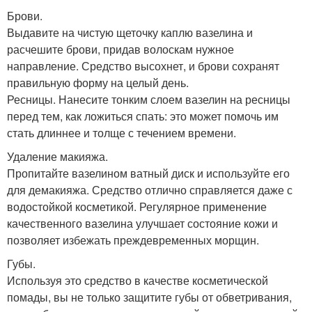
Брови.
Выдавите на чистую щеточку каплю вазелина и
расчешите брови, придав волоскам нужное
направление. Средство высохнет, и брови сохранят
правильную форму на целый день.
Ресницы. Нанесите тонким слоем вазелин на ресницы
перед тем, как ложиться спать: это может помочь им
стать длиннее и толще с течением времени.
Удаление макияжа.
Пропитайте вазелином ватный диск и используйте его
для демакияжа. Средство отлично справляется даже с
водостойкой косметикой. Регулярное применение
качественного вазелина улучшает состояние кожи и
позволяет избежать преждевременных морщин.
Губы.
Используя это средство в качестве косметической
помады, вы не только защитите губы от обветривания,