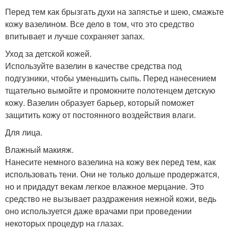
Перед тем как брызгать духи на запястье и шею, смажьте
кожу вазелином. Все дело в том, что это средство
впитывает и лучше сохраняет запах.
Уход за детской кожей.
Используйте вазелин в качестве средства под
подгузники, чтобы уменьшить сыпь. Перед нанесением
тщательно вымойте и промокните полотенцем детскую
кожу. Вазелин образует барьер, который поможет
защитить кожу от постоянного воздействия влаги.
Для лица.
Влажный макияж.
Нанесите немного вазелина на кожу век перед тем, как
использовать тени. Они не только дольше продержатся,
но и придадут векам легкое влажное мерцание. Это
средство не вызывает раздражения нежной кожи, ведь
оно используется даже врачами при проведении
некоторых процедур на глазах.