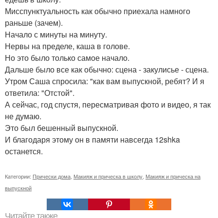
Мисспунктуальность как обычно приехала намного
раньше (зачем).
Начало с минуты на минуту.
Нервы на пределе, каша в голове.
Но это было только самое начало.
Дальше было все как обычно: сцена - закулисье - сцена.
Утром Саша спросила: "как вам выпускной, ребят? И я
ответила: "Отстой".
А сейчас, год спустя, пересматривая фото и видео, я так
не думаю.
Это был бешенный выпускной.
И благодаря этому он в памяти навсегда 12shka
останется.
Категории:
Прически дома
,
Макияж и прическа в школу
,
Макияж и прическа на
выпускной
Читайте также