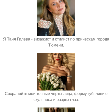
Я Таня Гилева - визажист и стилист по прическам города
Тюмени.
Сохраняйте мои точные черты лица, форму губ, линию
скул, носа и разрез глаз.