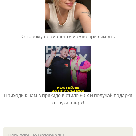
К старому перманенту можно привыкнуть.
Приходи к нам в прикиде в стиле 90 х и получай подарки
от руки вверх!
Популярные материалы