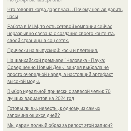
Что говорят когда дарят часы. Почему нельзя дарить
часы
Работа в MLM, то есть сетевой компании сейчас
неразрывно связана с создание своего контента,
своей страницы в соц сетях.
Прически на выпускной: косы и плетения.
На шанхайской премьере "Человека - Паука:
Совершенно Новый День" зендея выбрала не
просто очередной наряд, а настоящий артефакт
высокой моды.
Выбор идеальной прически с завесой челки: 70
лучших вариантов на 2024 год
Готовы ли вы, невесты, к одному из самых
запоминающихся дней?
Мы дарим полный образ за репост этой записи?