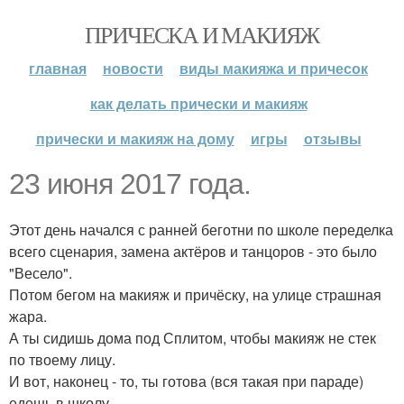
ПРИЧЕСКА И МАКИЯЖ
главная
новости
виды макияжа и причесок
как делать прически и макияж
прически и макияж на дому
игры
отзывы
23 июня 2017 года.
Этот день начался с ранней беготни по школе переделка
всего сценария, замена актёров и танцоров - это было
"Весело".
Потом бегом на макияж и причёску, на улице страшная
жара.
А ты сидишь дома под Сплитом, чтобы макияж не стек
по твоему лицу.
И вот, наконец - то, ты готова (вся такая при параде)
едешь в школу.