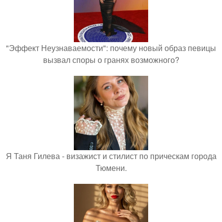
"Эффект Неузнаваемости": почему новый образ певицы
вызвал споры о гранях возможного?
Я Таня Гилева - визажист и стилист по прическам города
Тюмени.