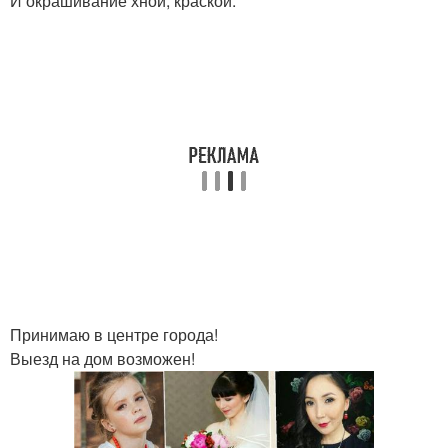
И окрашивание хной, краской.
Принимаю в центре города!
Выезд на дом возможен!