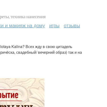
реты, техника нанесения
ки и макияж на дому
игры
отзывы
otaya Kalina? Всех жду в свою цитадель
ричёска, свадебный/ вечерний образ) так и на