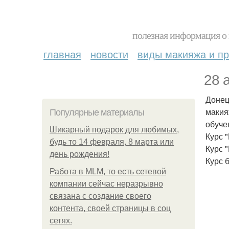
полезная информация о 
главная
новости
виды макияжа и пр
28 
Донец
макия
Популярные материалы
обуче
Шикарный подарок для любимых,
Курс "
будь то 14 февраля, 8 марта или
Курс 
день рождения!
Курс 
Работа в MLM, то есть сетевой
компании сейчас неразрывно
связана с создание своего
контента, своей страницы в соц
сетях.