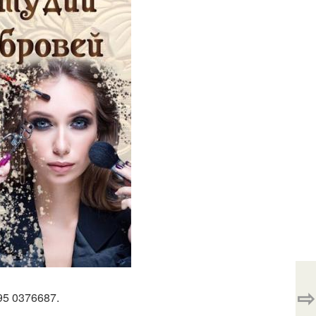
⇨
95 0376687.